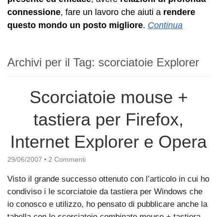
connessione
, fare un lavoro che aiuti a
rendere
questo mondo un posto migliore
.
Continua
Archivi per il Tag:
scorciatoie Explorer
Scorciatoie mouse +
tastiera per Firefox,
Internet Explorer e Opera
29/06/2007
•
2 Commenti
Visto il grande successo ottenuto con l’articolo in cui ho
condiviso i le scorciatoie da tastiera per Windows che
io conosco e utilizzo, ho pensato di pubblicare anche la
tabella con le scorciatoie combinate mouse + tastiera