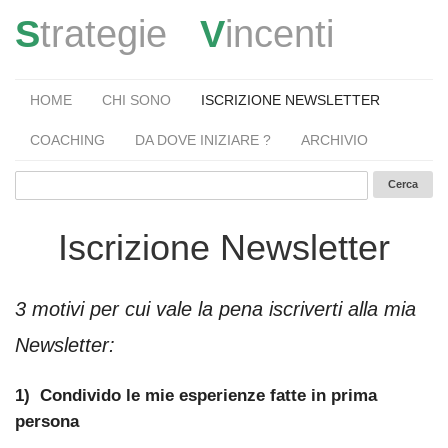
S
trategie
V
incenti
HOME
CHI SONO
ISCRIZIONE NEWSLETTER
COACHING
DA DOVE INIZIARE ?
ARCHIVIO
Iscrizione Newsletter
3 motivi per cui vale la pena iscriverti alla mia
Newsletter:
1) Condivido le mie esperienze fatte in prima
persona