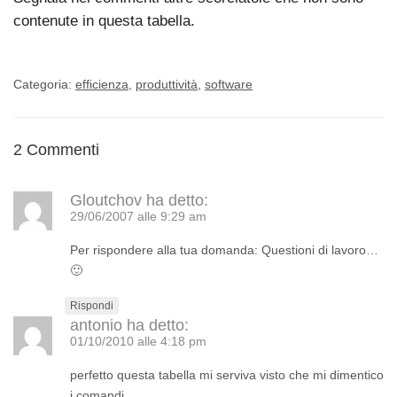
contenute in questa tabella.
Categoria:
efficienza
,
produttività
,
software
2 Commenti
Gloutchov
ha detto:
29/06/2007 alle 9:29 am
Per rispondere alla tua domanda: Questioni di lavoro…
🙂
Rispondi
antonio
ha detto:
01/10/2010 alle 4:18 pm
perfetto questa tabella mi serviva visto che mi dimentico
i comandi