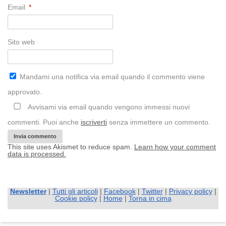
Email
*
Sito web
Mandami una notifica via email quando il commento viene
approvato.
Avvisami via email quando vengono immessi nuovi
commenti. Puoi anche
iscriverti
senza immettere un commento.
This site uses Akismet to reduce spam.
Learn how your comment
data is processed.
Newsletter
|
Tutti gli articoli
|
Facebook
|
Twitter
|
Privacy policy
|
Cookie policy
|
Home
|
Torna in cima