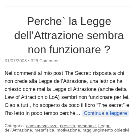
Perche` la Legge
dell’Attrazione sembra
non funzionare ?
31/07/2008
•
329 Commenti
Nei commenti al mio post The Secret: risposta a chi
non crede alla Legge dell’Attrazione, una lettrice ha
chiesto come mai la Legge di Attrazione (anche detta
Law of Attraction o LoA) sembri non funzionare per lei.
Ciao a tutti, ho scoperto da poco il libro “The secret” e
l’ho letto in poco tempo perchè…
Continua a leggere
Categoria:
consapevolezza
,
crescita personale
,
Legge
dell'Attrazione
,
metafisica
,
motivazione
,
raggiungimento obiettivi