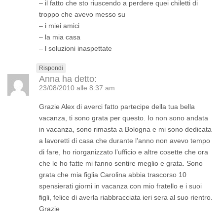
– il fatto che sto riuscendo a perdere quei chiletti di
troppo che avevo messo su
– i miei amici
– la mia casa
– l soluzioni inaspettate
Rispondi
Anna
ha detto:
23/08/2010 alle 8:37 am
Grazie Alex di averci fatto partecipe della tua bella
vacanza, ti sono grata per questo. Io non sono andata
in vacanza, sono rimasta a Bologna e mi sono dedicata
a lavoretti di casa che durante l’anno non avevo tempo
di fare, ho riorganizzato l’ufficio e altre cosette che ora
che le ho fatte mi fanno sentire meglio e grata. Sono
grata che mia figlia Carolina abbia trascorso 10
spensierati giorni in vacanza con mio fratello e i suoi
figli, felice di averla riabbracciata ieri sera al suo rientro.
Grazie