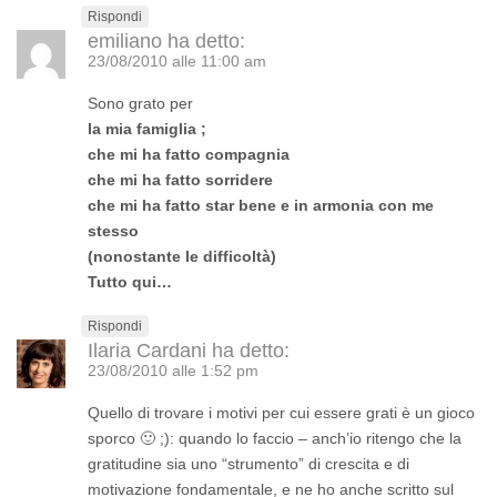
Rispondi
emiliano
ha detto:
23/08/2010 alle 11:00 am
Sono
grato per
la mia famiglia
;
che mi ha fatto compagnia
che mi ha fatto sorridere
che mi ha fatto star bene e in armonia con me
stesso
(nonostante le difficoltà)
Tutto qui…
Rispondi
Ilaria Cardani
ha detto:
23/08/2010 alle 1:52 pm
Quello di trovare i motivi per cui essere grati è un gioco
sporco 🙂 ;): quando lo faccio – anch’io ritengo che la
gratitudine sia uno “strumento” di crescita e di
motivazione fondamentale, e ne ho anche scritto sul