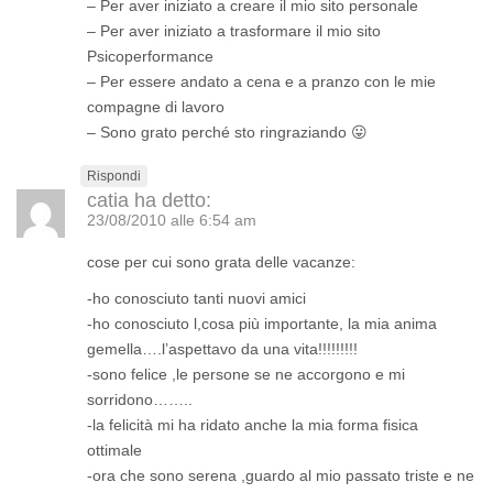
– Per aver iniziato a creare il mio sito personale
– Per aver iniziato a trasformare il mio sito
Psicoperformance
– Per essere andato a cena e a pranzo con le mie
compagne di lavoro
– Sono grato perché sto ringraziando 😛
Rispondi
catia
ha detto:
23/08/2010 alle 6:54 am
cose per cui sono grata delle vacanze:
-ho conosciuto tanti nuovi amici
-ho conosciuto l,cosa più importante, la mia anima
gemella….l’aspettavo da una vita!!!!!!!!!
-sono felice ,le persone se ne accorgono e mi
sorridono……..
-la felicità mi ha ridato anche la mia forma fisica
ottimale
-ora che sono serena ,guardo al mio passato triste e ne