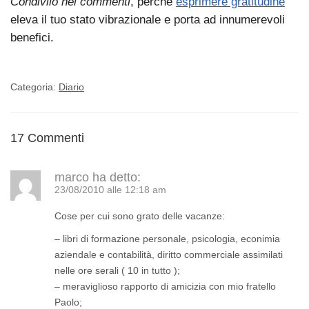
Condivilo nei commenti
, perchè
esprimere gratitudine
eleva il tuo stato vibrazionale e porta ad innumerevoli
benefici.
Categoria:
Diario
17 Commenti
marco
ha detto:
23/08/2010 alle 12:18 am
Cose per cui sono grato delle vacanze:
– libri di formazione personale, psicologia, econimia
aziendale e contabilità, diritto commerciale assimilati
nelle ore serali ( 10 in tutto );
– meraviglioso rapporto di amicizia con mio fratello
Paolo;