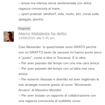
– breve ma intensa storia sentimentale con dolce
ragazza conosciuta al mare;
– sport praticati: windsurf, vela, nuoto, bici, corse sulla
spiaggia, piscina.
Rispondi
Marco Malatesta
ha detto:
23/08/2010 alle 5:45 am
Ciao Alexander. Io quest’estate sono GRATO perché
non mi GRATTO tanto (le zanzare mi hanno punto poco
o “punto”, come si dice in Toscana). E in oltre:
– Per aver passato del tempo con una mia cara amica
– Per aver passato del tempo con un’altra mia cara
amica
– Per essermi rilassato e divertito ed aver migliorato le
mie strategie motorie grazie al corso “Movimento
Arcaico” di Massimo Mondini
– Per aver iniziato un rapporto di collaborazione con
una ragazza conosciuta al suddetto corso