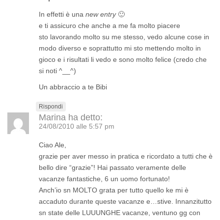
In effetti è una
new entry
🙂
e ti assicuro che anche a me fa molto piacere
sto lavorando molto su me stesso, vedo alcune cose in
modo diverso e soprattutto mi sto mettendo molto in
gioco e i risultati li vedo e sono molto felice (credo che
si noti ^__^)
Un abbraccio a te Bibi
Rispondi
Marina
ha detto:
24/08/2010 alle 5:57 pm
Ciao Ale,
grazie per aver messo in pratica e ricordato a tutti che è
bello dire “grazie”! Hai passato veramente delle
vacanze fantastiche, 6 un uomo fortunato!
Anch’io sn MOLTO grata per tutto quello ke mi è
accaduto durante queste vacanze e…stive. Innanzitutto
sn state delle LUUUNGHE vacanze, ventuno gg con