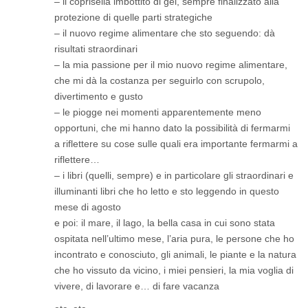
– il coprisella imbottito di gel, sempre finalizzato alla
protezione di quelle parti strategiche
– il nuovo regime alimentare che sto seguendo: dà
risultati straordinari
– la mia passione per il mio nuovo regime alimentare,
che mi dà la costanza per seguirlo con scrupolo,
divertimento e gusto
– le piogge nei momenti apparentemente meno
opportuni, che mi hanno dato la possibilità di fermarmi
a riflettere su cose sulle quali era importante fermarmi a
riflettere…
– i libri (quelli, sempre) e in particolare gli straordinari e
illuminanti libri che ho letto e sto leggendo in questo
mese di agosto
e poi: il mare, il lago, la bella casa in cui sono stata
ospitata nell’ultimo mese, l’aria pura, le persone che ho
incontrato e conosciuto, gli animali, le piante e la natura
che ho vissuto da vicino, i miei pensieri, la mia voglia di
vivere, di lavorare e… di fare vacanza