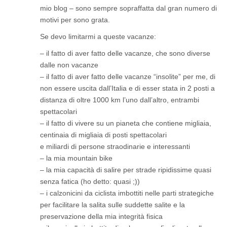
mio blog – sono sempre sopraffatta dal gran numero di
motivi per sono grata.
Se devo limitarmi a queste vacanze:
– il fatto di aver fatto delle vacanze, che sono diverse
dalle non vacanze
– il fatto di aver fatto delle vacanze “insolite” per me, di
non essere uscita dall’Italia e di esser stata in 2 posti a
distanza di oltre 1000 km l’uno dall’altro, entrambi
spettacolari
– il fatto di vivere su un pianeta che contiene migliaia,
centinaia di migliaia di posti spettacolari
e miliardi di persone straodinarie e interessanti
– la mia mountain bike
– la mia capacità di salire per strade ripidissime quasi
senza fatica (ho detto: quasi ;))
– i calzonicini da ciclista imbottiti nelle parti strategiche
per facilitare la salita sulle suddette salite e la
preservazione della mia integrità fisica