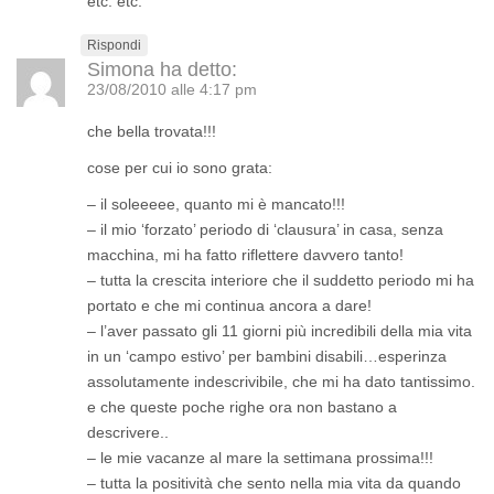
etc. etc.
Rispondi
Simona
ha detto:
23/08/2010 alle 4:17 pm
che bella trovata!!!
cose per cui io sono grata:
– il soleeeee, quanto mi è mancato!!!
– il mio ‘forzato’ periodo di ‘clausura’ in casa, senza
macchina, mi ha fatto riflettere davvero tanto!
– tutta la crescita interiore che il suddetto periodo mi ha
portato e che mi continua ancora a dare!
– l’aver passato gli 11 giorni più incredibili della mia vita
in un ‘campo estivo’ per bambini disabili…esperinza
assolutamente indescrivibile, che mi ha dato tantissimo.
e che queste poche righe ora non bastano a
descrivere..
– le mie vacanze al mare la settimana prossima!!!
– tutta la positività che sento nella mia vita da quando