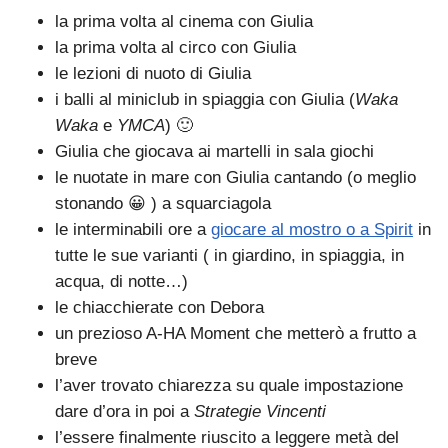
la prima volta al cinema con Giulia
la prima volta al circo con Giulia
le lezioni di nuoto di Giulia
i balli al miniclub in spiaggia con Giulia (
Waka
Waka
e
YMCA
) 🙂
Giulia che giocava ai martelli in sala giochi
le nuotate in mare con Giulia cantando (o meglio
stonando 😀 ) a squarciagola
le interminabili ore a
giocare al mostro o a Spirit
in
tutte le sue varianti ( in giardino, in spiaggia, in
acqua, di notte…)
le chiacchierate con Debora
un prezioso A-HA Moment che metterò a frutto a
breve
l’aver trovato chiarezza su quale impostazione
dare d’ora in poi a
Strategie Vincenti
l’essere finalmente riuscito a leggere metà del