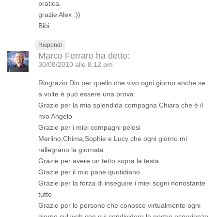
pratica.
grazie Alex :))
Bibi
Rispondi
Marco Ferraro
ha detto:
30/08/2010 alle 8:12 pm
Ringrazio Dio per quello che vivo ogni giorno anche se
a volte è può essere una prova
Grazie per la mia splendida compagna Chiara che è il
mio Angelo
Grazie per i miei compagni pelosi
Merlino,Chima,Sophie e Lucy che ogni giorno mi
rallegrano la giornata
Grazie per avere un tetto sopra la testa
Grazie per il mio pane quotidiano
Grazie per la forza di inseguire i miei sogni nonostante
tutto
Grazie per le persone che conosco virtualmente ogni
giorno sul web con cui condividere le nostre esperienze