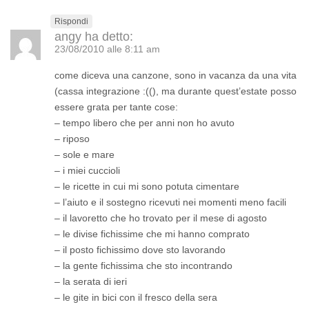
Rispondi
angy
ha detto:
23/08/2010 alle 8:11 am
come diceva una canzone, sono in vacanza da una vita
(cassa integrazione :((), ma durante quest’estate posso
essere grata per tante cose:
– tempo libero che per anni non ho avuto
– riposo
– sole e mare
– i miei cuccioli
– le ricette in cui mi sono potuta cimentare
– l’aiuto e il sostegno ricevuti nei momenti meno facili
– il lavoretto che ho trovato per il mese di agosto
– le divise fichissime che mi hanno comprato
– il posto fichissimo dove sto lavorando
– la gente fichissima che sto incontrando
– la serata di ieri
– le gite in bici con il fresco della sera