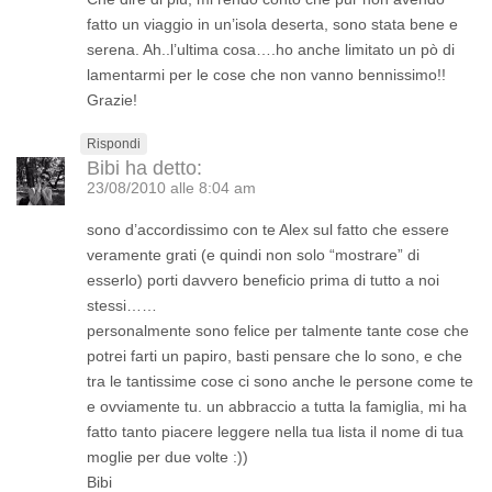
fatto un viaggio in un’isola deserta, sono stata bene e
serena. Ah..l’ultima cosa….ho anche limitato un pò di
lamentarmi per le cose che non vanno bennissimo!!
Grazie!
Rispondi
Bibi
ha detto:
23/08/2010 alle 8:04 am
sono d’accordissimo con te Alex sul fatto che essere
veramente grati (e quindi non solo “mostrare” di
esserlo) porti davvero beneficio prima di tutto a noi
stessi……
personalmente sono felice per talmente tante cose che
potrei farti un papiro, basti pensare che lo sono, e che
tra le tantissime cose ci sono anche le persone come te
e ovviamente tu. un abbraccio a tutta la famiglia, mi ha
fatto tanto piacere leggere nella tua lista il nome di tua
moglie per due volte :))
Bibi