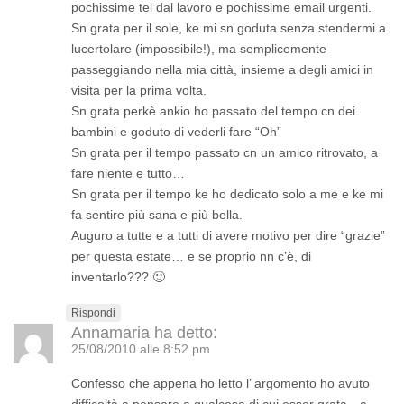
pochissime tel dal lavoro e pochissime email urgenti.
Sn grata per il sole, ke mi sn goduta senza stendermi a
lucertolare (impossibile!), ma semplicemente
passeggiando nella mia città, insieme a degli amici in
visita per la prima volta.
Sn grata perkè ankio ho passato del tempo cn dei
bambini e goduto di vederli fare “Oh”
Sn grata per il tempo passato cn un amico ritrovato, a
fare niente e tutto…
Sn grata per il tempo ke ho dedicato solo a me e ke mi
fa sentire più sana e più bella.
Auguro a tutte e a tutti di avere motivo per dire “grazie”
per questa estate… e se proprio nn c’è, di
inventarlo??? 🙂
Rispondi
Annamaria
ha detto:
25/08/2010 alle 8:52 pm
Confesso che appena ho letto l’ argomento ho avuto