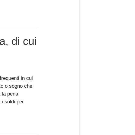
, di cui
frequenti in cui
to o sogno che
a la pena
i soldi per