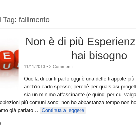
il Tag:
fallimento
Non è di più Esperienza
hai bisogno
11/11/2013
•
3 Commenti
Quella di cui ti parlo oggi è una delle trappole più 
anch’io cado spesso; perchè per qualsiasi proget
sia un minimo affascinante (e quindi per cui valg
 obiezioni più comuni sono: non ho abbastanza tempo non ho 
iamo già parlato…
Continua a leggere
o