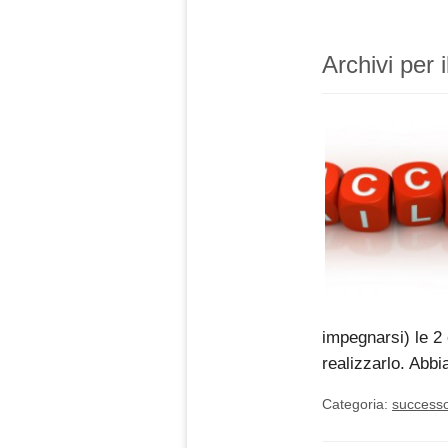
Archivi per 
impegnarsi) le 2
realizzarlo. Abb
Categoria:
success