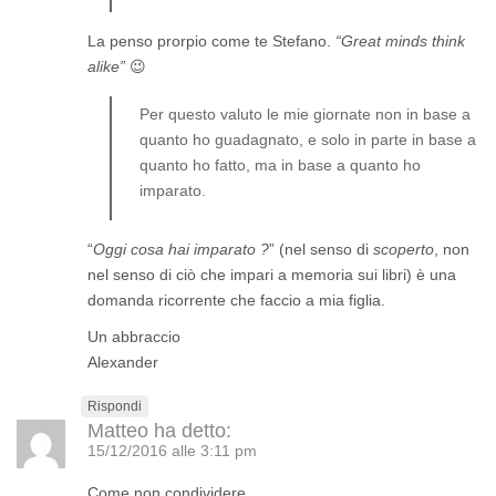
La penso prorpio come te Stefano.
“Great minds think
alike”
😉
Per questo valuto le mie giornate non in base a
quanto ho guadagnato, e solo in parte in base a
quanto ho fatto, ma in base a quanto ho
imparato.
“
Oggi cosa hai imparato ?
” (nel senso di
scoperto
, non
nel senso di ciò che impari a memoria sui libri) è una
domanda ricorrente che faccio a mia figlia.
Un abbraccio
Alexander
Rispondi
Matteo
ha detto:
15/12/2016 alle 3:11 pm
Come non condividere.