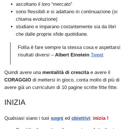
ascoltano il loro “mercato”
sono flessibili e si adattano in continuazione (si
chiama evoluzione)
studiano e imparano costantemente sia da libri
che dalle proprie sfide quotidiane.
Follia è fare sempre la stessa cosa e aspettarsi
risultati diversi –
Albert Einstein
Tweet
Quindi avere una
mentalità di crescita
e avere il
CORAGGIO
di mettersi in gioco, conta molto di più di
avere già un curriculum di 10 pagine scritte fitte fitte.
INIZIA
Qualsiasi siano i tuoi
sogni
ed
obiettivi
:
inizia !