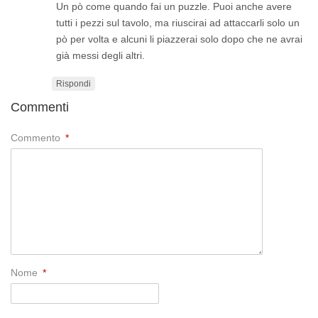
Un pò come quando fai un puzzle. Puoi anche avere
tutti i pezzi sul tavolo, ma riuscirai ad attaccarli solo un
pò per volta e alcuni li piazzerai solo dopo che ne avrai
già messi degli altri.
Rispondi
Commenti
Commento
*
Nome
*