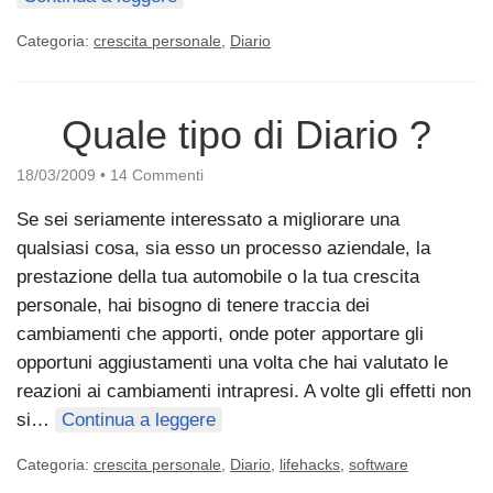
Categoria:
crescita personale
,
Diario
Quale tipo di Diario ?
18/03/2009
•
14 Commenti
Se sei seriamente interessato a migliorare una
qualsiasi cosa, sia esso un processo aziendale, la
prestazione della tua automobile o la tua crescita
personale, hai bisogno di tenere traccia dei
cambiamenti che apporti, onde poter apportare gli
opportuni aggiustamenti una volta che hai valutato le
reazioni ai cambiamenti intrapresi. A volte gli effetti non
si…
Continua a leggere
Categoria:
crescita personale
,
Diario
,
lifehacks
,
software