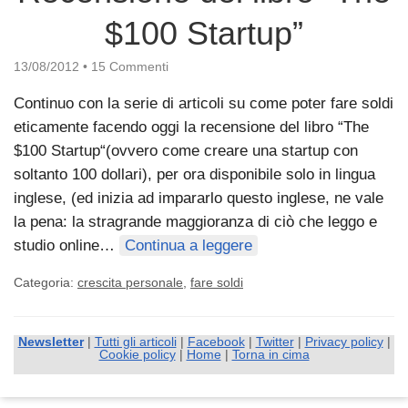
$100 Startup”
13/08/2012
•
15 Commenti
Continuo con la serie di articoli su come poter fare soldi
eticamente facendo oggi la recensione del libro “The
$100 Startup“(ovvero come creare una startup con
soltanto 100 dollari), per ora disponibile solo in lingua
inglese, (ed inizia ad impararlo questo inglese, ne vale
la pena: la stragrande maggioranza di ciò che leggo e
studio online…
Continua a leggere
Categoria:
crescita personale
,
fare soldi
Newsletter
|
Tutti gli articoli
|
Facebook
|
Twitter
|
Privacy policy
|
Cookie policy
|
Home
|
Torna in cima