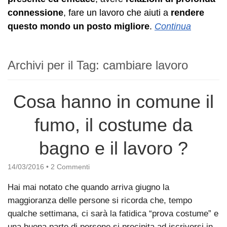
connessione
, fare un lavoro che aiuti a
rendere
questo mondo un posto migliore
.
Continua
Archivi per il Tag:
cambiare lavoro
Cosa hanno in comune il
fumo, il costume da
bagno e il lavoro ?
14/03/2016
•
2 Commenti
Hai mai notato che quando arriva giugno la
maggioranza delle persone si ricorda che, tempo
qualche settimana, ci sarà la fatidica “prova costume” e
una buona parte di persone si precipita ad iscriversi in