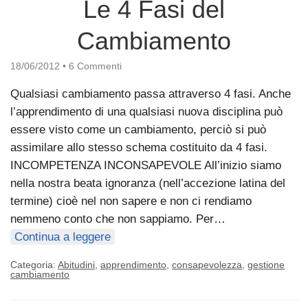
Le 4 Fasi del
Cambiamento
18/06/2012
•
6 Commenti
Qualsiasi cambiamento passa attraverso 4 fasi. Anche
l’apprendimento di una qualsiasi nuova disciplina può
essere visto come un cambiamento, perciò si può
assimilare allo stesso schema costituito da 4 fasi.
INCOMPETENZA INCONSAPEVOLE All’inizio siamo
nella nostra beata ignoranza (nell’accezione latina del
termine) cioè nel non sapere e non ci rendiamo
nemmeno conto che non sappiamo. Per…
Continua a leggere
Categoria:
Abitudini
,
apprendimento
,
consapevolezza
,
gestione
cambiamento