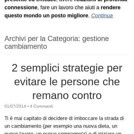
connessione
, fare un lavoro che aiuti a
rendere
questo mondo un posto migliore
.
Continua
Archivi per la Categoria:
gestione
cambiamento
2 semplici strategie per
evitare le persone che
remano contro
01/07/2014
•
4 Commenti
Ti è mai capitato di decidere di imboccare la strada di
un cambiamento (per esempio una nuova dieta, un
nuovo lavoro, un nuovo compagno/a) o di iniziare un