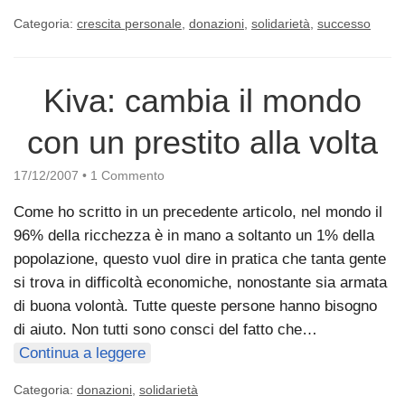
Categoria:
crescita personale
,
donazioni
,
solidarietà
,
successo
Kiva: cambia il mondo
con un prestito alla volta
17/12/2007
•
1 Commento
Come ho scritto in un precedente articolo, nel mondo il
96% della ricchezza è in mano a soltanto un 1% della
popolazione, questo vuol dire in pratica che tanta gente
si trova in difficoltà economiche, nonostante sia armata
di buona volontà. Tutte queste persone hanno bisogno
di aiuto. Non tutti sono consci del fatto che…
Continua a leggere
Categoria:
donazioni
,
solidarietà