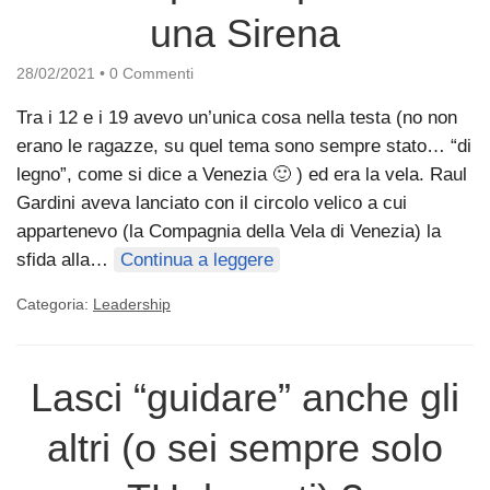
una Sirena
28/02/2021
•
0 Commenti
Tra i 12 e i 19 avevo un’unica cosa nella testa (no non
erano le ragazze, su quel tema sono sempre stato… “di
legno”, come si dice a Venezia 🙂 ) ed era la vela. Raul
Gardini aveva lanciato con il circolo velico a cui
appartenevo (la Compagnia della Vela di Venezia) la
sfida alla…
Continua a leggere
Categoria:
Leadership
Lasci “guidare” anche gli
altri (o sei sempre solo