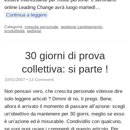
online Leading Change avrà luogo martedì…
Continua a leggere
Categoria:
crescita personale
,
gestione cambiamento
,
produttività
,
webinar
30 giorni di prova
collettiva: si parte !
10/01/2007
•
13 Commenti
Non pensavi vero, che crescita personale volesse dire
solo leggere articoli ? Dimmi di no, ti prego. Bene,
allora è arrivato il momento di passare all’azione: scegli
un’obiettivo da mantenere per 30 giorni, meglio se esso
è un’azione ed è misurabile. Condividilo con qualcuno,
se vuoi puoi usare i commenti di questo articolo. Per