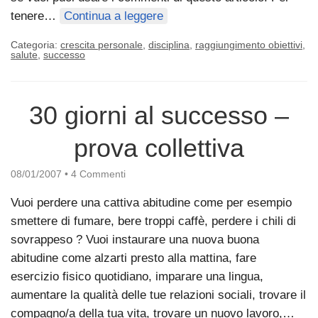
tenere…
Continua a leggere
Categoria:
crescita personale
,
disciplina
,
raggiungimento obiettivi
,
salute
,
successo
30 giorni al successo –
prova collettiva
08/01/2007
•
4 Commenti
Vuoi perdere una cattiva abitudine come per esempio
smettere di fumare, bere troppi caffè, perdere i chili di
sovrappeso ? Vuoi instaurare una nuova buona
abitudine come alzarti presto alla mattina, fare
esercizio fisico quotidiano, imparare una lingua,
aumentare la qualità delle tue relazioni sociali, trovare il
compagno/a della tua vita, trovare un nuovo lavoro,…