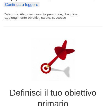
Continua a leggere
Categoria:
Abitudini
,
crescita personale
,
disciplina
,
raggiungimento obiettivi
,
salute
,
successo
Definisci il tuo obiettivo
primario