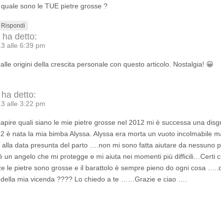
quale sono le TUE pietre grosse ?
Rispondi
ha detto:
3 alle 6:39 pm
lle origini della crescita personale con questo articolo. Nostalgia! 😀
ha detto:
3 alle 3:22 pm
capire quali siano le mie pietre grosse nel 2012 mi è successa una disgr
2 è nata la mia bimba Alyssa. Alyssa era morta un vuoto incolmabile 
 alla data presunta del parto ….non mi sono fatta aiutare da nessuno 
 un angelo che mi protegge e mi aiuta nei momenti più difficili…Certi 
ze le pietre sono grosse e il barattolo è sempre pieno do ogni cosa ….
 della mia vicenda ???? Lo chiedo a te ……Grazie e ciao ….