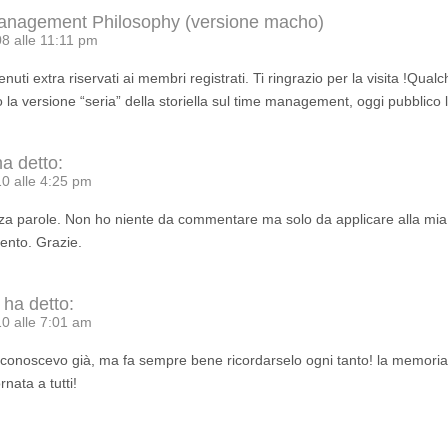
anagement Philosophy (versione macho)
8 alle 11:11 pm
enuti extra riservati ai membri registrati. Ti ringrazio per la visita !Qual
o la versione “seria” della storiella sul time management, oggi pubblico 
ha detto:
0 alle 4:25 pm
a parole. Non ho niente da commentare ma solo da applicare alla mia 
nto. Grazie.
ha detto:
0 alle 7:01 am
a conoscevo già, ma fa sempre bene ricordarselo ogni tanto! la memoria
nata a tutti!