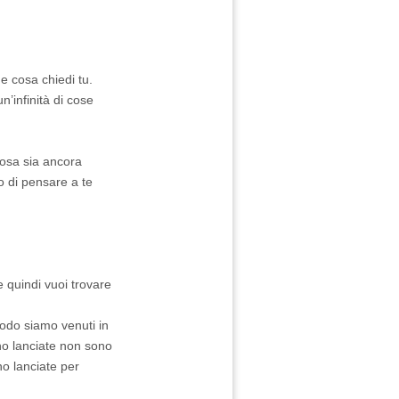
e cosa chiedi tu.
n’infinità di cose
 cosa sia ancora
o di pensare a te
 quindi vuoi trovare
odo siamo venuti in
no lanciate non sono
o lanciate per