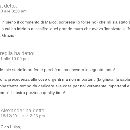
a detto:
0 alle 8:20 am
 in pieno il commento di Marco, sorpresa (o forse no) che mi sia stato 
 cui ho iniziato a ‘scalfire’ quel grande muro che avevo ‘innalzato’ e ‘for
. Grazie
reglia
ha detto:
1 alle 10:09 pm
le mie storielle preferite perché mi ha davvero insegnato tanto!
 la precedenza alle cose urgenti ma non importanti (la ghiaia, la sabbi
bastanza tempo da dedicare alle cose per noi veramente importanti e,
emo” il nostro prezioso quality time!
Alexander
ha detto:
18/12/2011 alle 2:26 pm
Ciao Luisa,