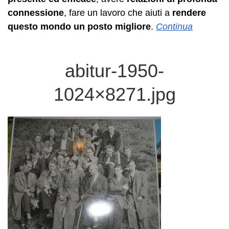
connessione
, fare un lavoro che aiuti a
rendere
questo mondo un posto migliore
.
Continua
abitur-1950-
1024×8271.jpg