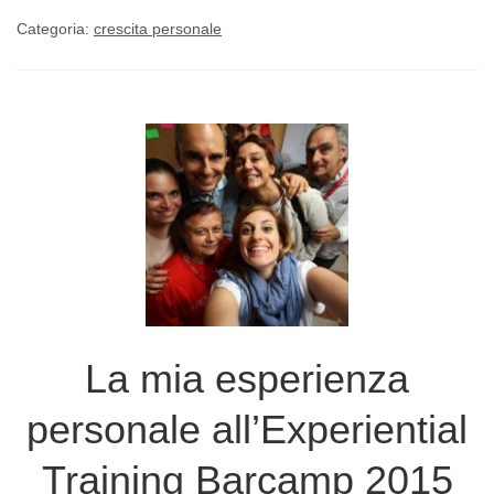
Categoria:
crescita personale
La mia esperienza
personale all’Experiential
Training Barcamp 2015