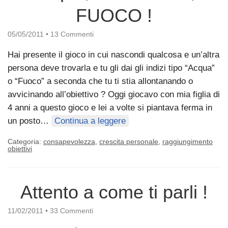
FUOCO !
05/05/2011
•
13 Commenti
Hai presente il gioco in cui nascondi qualcosa e un’altra
persona deve trovarla e tu gli dai gli indizi tipo “Acqua”
o “Fuoco” a seconda che tu ti stia allontanando o
avvicinando all’obiettivo ? Oggi giocavo con mia figlia di
4 anni a questo gioco e lei a volte si piantava ferma in
un posto…
Continua a leggere
Categoria:
consapevolezza
,
crescita personale
,
raggiungimento
obiettivi
Attento a come ti parli !
11/02/2011
•
33 Commenti