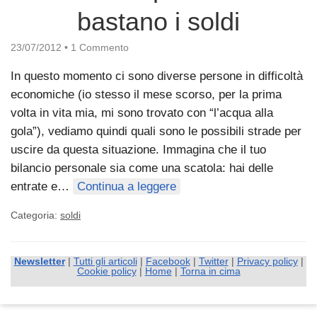
bastano i soldi
23/07/2012
•
1 Commento
In questo momento ci sono diverse persone in difficoltà
economiche (io stesso il mese scorso, per la prima
volta in vita mia, mi sono trovato con “l’acqua alla
gola”), vediamo quindi quali sono le possibili strade per
uscire da questa situazione. Immagina che il tuo
bilancio personale sia come una scatola: hai delle
entrate e…
Continua a leggere
Categoria:
soldi
Newsletter
|
Tutti gli articoli
|
Facebook
|
Twitter
|
Privacy policy
|
Cookie policy
|
Home
|
Torna in cima