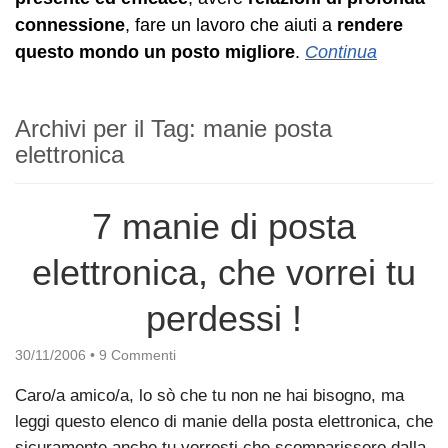
connessione
, fare un lavoro che aiuti a
rendere
questo mondo un posto migliore
.
Continua
Archivi per il Tag:
manie posta
elettronica
7 manie di posta
elettronica, che vorrei tu
perdessi !
30/11/2006
•
9 Commenti
Caro/a amico/a, lo sò che tu non ne hai bisogno, ma
leggi questo elenco di manie della posta elettronica, che
sicuramente anche tu vorresti che scomparissero dalla