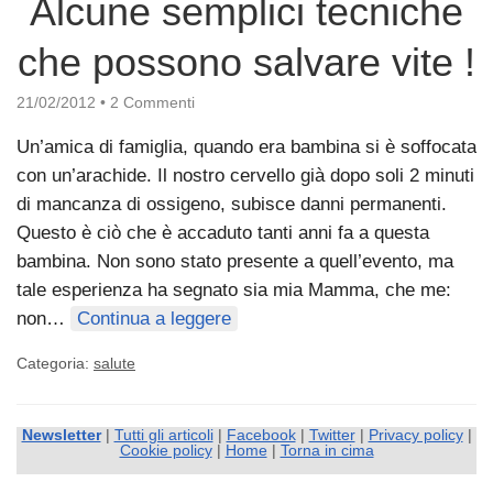
Alcune semplici tecniche
che possono salvare vite !
21/02/2012
•
2 Commenti
Un’amica di famiglia, quando era bambina si è soffocata
con un’arachide. Il nostro cervello già dopo soli 2 minuti
di mancanza di ossigeno, subisce danni permanenti.
Questo è ciò che è accaduto tanti anni fa a questa
bambina. Non sono stato presente a quell’evento, ma
tale esperienza ha segnato sia mia Mamma, che me:
non…
Continua a leggere
Categoria:
salute
Newsletter
|
Tutti gli articoli
|
Facebook
|
Twitter
|
Privacy policy
|
Cookie policy
|
Home
|
Torna in cima