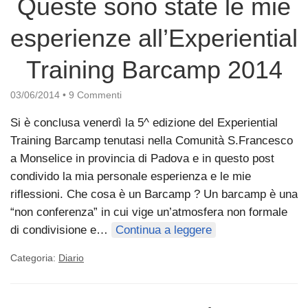
Queste sono state le mie
esperienze all’Experiential
Training Barcamp 2014
03/06/2014
•
9 Commenti
Si è conclusa venerdì la 5^ edizione del Experiential
Training Barcamp tenutasi nella Comunità S.Francesco
a Monselice in provincia di Padova e in questo post
condivido la mia personale esperienza e le mie
riflessioni. Che cosa è un Barcamp ? Un barcamp è una
“non conferenza” in cui vige un’atmosfera non formale
di condivisione e…
Continua a leggere
Categoria:
Diario