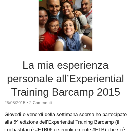
La mia esperienza
personale all’Experiential
Training Barcamp 2015
25/05/2015
•
2 Commenti
Giovedì e venerdì della settimana scorsa ho partecipato
alla 6^ edizione dell’Experiential Training Barcamp (il
cui hashtag è #ETB06 o semplicemente #ETB) che si è