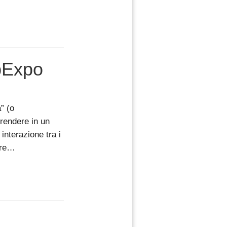
pExpo
” (o
rendere in un
interazione tra i
are…