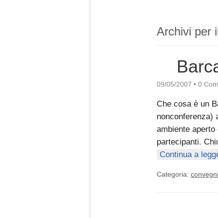
Archivi per 
Barc
09/05/2007
•
0 Com
Che cosa è un Ba
nonconferenza) a
ambiente aperto e
partecipanti. Ch
Continua a legg
Categoria:
convegn