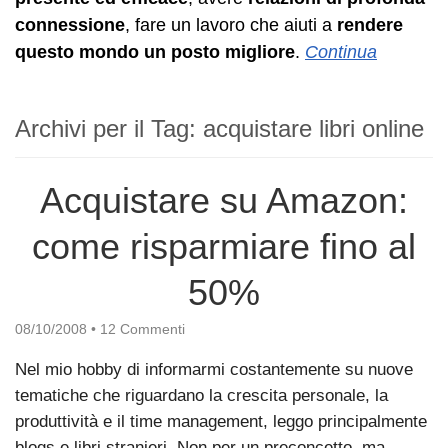
connessione
, fare un lavoro che aiuti a
rendere
questo mondo un posto migliore
.
Continua
Archivi per il Tag:
acquistare libri online
Acquistare su Amazon:
come risparmiare fino al
50%
08/10/2008
•
12 Commenti
Nel mio hobby di informarmi costantemente su nuove
tematiche che riguardano la crescita personale, la
produttività e il time management, leggo principalmente
blogs e libri stranieri. Non per un preconcetto, ma