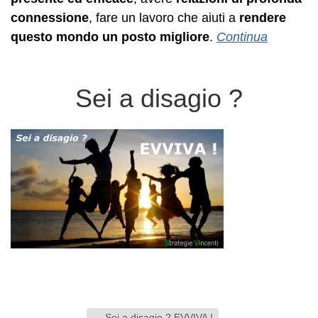
connessione
, fare un lavoro che aiuti a
rendere
questo mondo un posto migliore
.
Continua
Sei a disagio ?
←
Sei a disagio ? EVVIVA !