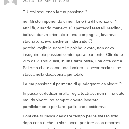
25/10/2009 alle 11:35 am
TU stai seguendo la tua passione ?
no. Mi sto imponendo di non farlo ( a differenza di 4
anni fà, quando mettevo sù spettacoli teatrali, reading,
ballavo danza orientale in una compagnia, lavoravo,
studiavo, avevo anche un fidanzato 🙂
perchè voglio laurearmi e poichè lavoro, non devo
inseguire più passioni contemporaneamente. Oltretutto
vivo da 2 anni quasi, in una terra ostile, una città come
Palermo che è come una lamiera, si accartoccia su se
stessa nella decadenza più totale.
La tua passione ti permette di guadagnare da vivere ?
In passato, dedicarmi alla regia teatrale, non mi ha dato
mai da vivere, ho sempre dovuto lavorare
parallelamente per fare quello che desideravo.
Poni che tu riesca dedicare tempo per te stesso solo
dopo cena e che tu sia stanco, per fare cosa rimarresti