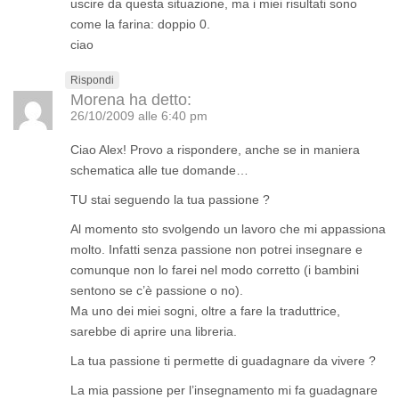
uscire da questa situazione, ma i miei risultati sono
come la farina: doppio 0.
ciao
Rispondi
Morena
ha detto:
26/10/2009 alle 6:40 pm
Ciao Alex! Provo a rispondere, anche se in maniera
schematica alle tue domande…
TU stai seguendo la tua passione ?
Al momento sto svolgendo un lavoro che mi appassiona
molto. Infatti senza passione non potrei insegnare e
comunque non lo farei nel modo corretto (i bambini
sentono se c’è passione o no).
Ma uno dei miei sogni, oltre a fare la traduttrice,
sarebbe di aprire una libreria.
La tua passione ti permette di guadagnare da vivere ?
La mia passione per l’insegnamento mi fa guadagnare