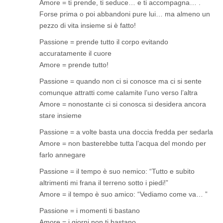
Amore = ti prende, ti seduce… e ti accompagna… .
Forse prima o poi abbandoni pure lui… ma almeno un
pezzo di vita insieme si è fatto!
Passione = prende tutto il corpo evitando
accuratamente il cuore
Amore = prende tutto!
Passione = quando non ci si conosce ma ci si sente
comunque attratti come calamite l’uno verso l’altra
Amore = nonostante ci si conosca si desidera ancora
stare insieme
Passione = a volte basta una doccia fredda per sedarla
Amore = non basterebbe tutta l’acqua del mondo per
farlo annegare
Passione = il tempo è suo nemico: “Tutto e subito
altrimenti mi frana il terreno sotto i piedi!”
Amore = il tempo è suo amico: “Vediamo come va… ”
Passione = i momenti ti bastano
Amore = i giorni non ti bastano