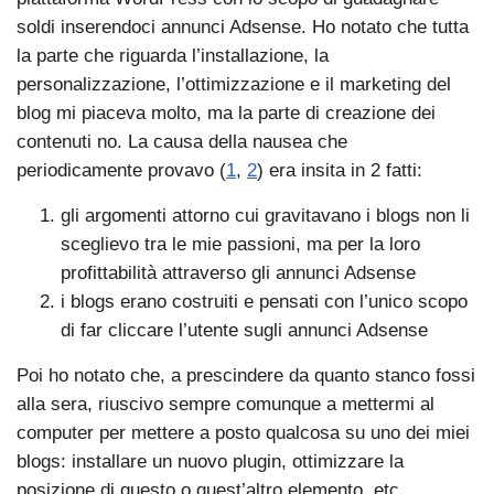
soldi inserendoci annunci Adsense. Ho notato che tutta
la parte che riguarda l’installazione, la
personalizzazione, l’ottimizzazione e il marketing del
blog mi piaceva molto, ma la parte di creazione dei
contenuti no. La causa della nausea che
periodicamente provavo (
1
,
2
) era insita in 2 fatti:
gli argomenti attorno cui gravitavano i blogs non li
sceglievo tra le mie passioni, ma per la loro
profittabilità attraverso gli annunci Adsense
i blogs erano costruiti e pensati con l’unico scopo
di far cliccare l’utente sugli annunci Adsense
Poi ho notato che, a prescindere da quanto stanco fossi
alla sera, riuscivo sempre comunque a mettermi al
computer per mettere a posto qualcosa su uno dei miei
blogs: installare un nuovo plugin, ottimizzare la
posizione di questo o quest’altro elemento, etc.