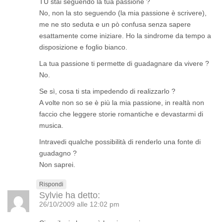
TU stai seguendo la tua passione ?
No, non la sto seguendo (la mia passione è scrivere),
me ne sto seduta e un pò confusa senza sapere
esattamente come iniziare. Ho la sindrome da tempo a
disposizione e foglio bianco.
La tua passione ti permette di guadagnare da vivere ?
No.
Se sì, cosa ti sta impedendo di realizzarlo ?
A volte non so se è più la mia passione, in realtà non
faccio che leggere storie romantiche e devastarmi di
musica.
Intravedi qualche possibilità di renderlo una fonte di
guadagno ?
Non saprei.
Rispondi
Sylvie
ha detto:
26/10/2009 alle 12:02 pm