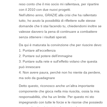
reso conto che il mio socio mi rallentava, per ripartire
con il 2010 con due nuovi progetti.
Nell’ultimo anno, GRAZIE alla crisi che ha rallentato
tutto, ho avuto la possibilità di riflettere sulle stesse
domande che ti stai facendo tu, chiedendomi inoltre se
valesse davvero la pena di continuare a combattere
senza ottenere i risultati sperati.
Da qui è maturata la convinzione che per riuscire devo:
1. Puntare all’eccellenza
2. Puntare sul potere dell’immagine
3. Puntare sulla rete e sull’effetto volano che questa
può innescare
4. Non avere paura, perchè non ho niente da perdere,
ma solo da guadagnare
Detto questo, riconosco anche un’altra importante
componente che gioca nella mia riuscita, ossia la mia
responsabilità, che ha un limite. Per questo mi sto
impegnando con tutte le forze e le risorse che possiedo