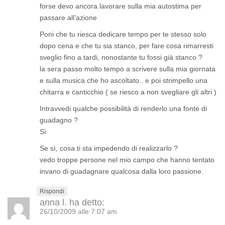
forse devo ancora lavorare sulla mia autostima per
passare all’azione
Poni che tu riesca dedicare tempo per te stesso solo
dopo cena e che tu sia stanco, per fare cosa rimarresti
sveglio fino a tardi, nonostante tu fossi già stanco ?
la sera passo molto tempo a scrivere sulla mia giornata
e sulla musica che ho ascoltato.. e poi strimpello una
chitarra e canticchio ( se riesco a non svegliare gli altri )
Intravvedi qualche possibilità di renderlo una fonte di
guadagno ?
Sì
Se sì, cosa ti sta impedendo di realizzarlo ?
vedo troppe persone nel mio campo che hanno tentato
invano di guadagnare qualcosa dalla loro passione.
Rispondi
anna l.
ha detto:
26/10/2009 alle 7:07 am