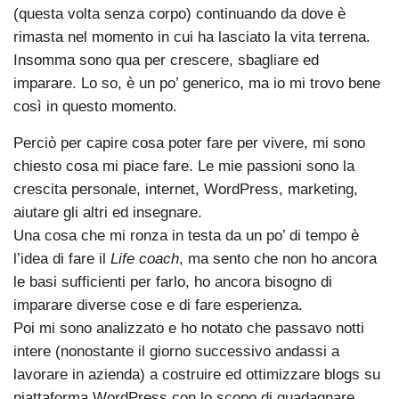
(questa volta senza corpo) continuando da dove è
rimasta nel momento in cui ha lasciato la vita terrena.
Insomma sono qua per crescere, sbagliare ed
imparare. Lo so, è un po’ generico, ma io mi trovo bene
così in questo momento.
Perciò per capire cosa poter fare per vivere, mi sono
chiesto cosa mi piace fare. Le mie passioni sono la
crescita personale, internet, WordPress, marketing,
aiutare gli altri ed insegnare.
Una cosa che mi ronza in testa da un po’ di tempo è
l’idea di fare il
Life coach
, ma sento che non ho ancora
le basi sufficienti per farlo, ho ancora bisogno di
imparare diverse cose e di fare esperienza.
Poi mi sono analizzato e ho notato che passavo notti
intere (nonostante il giorno successivo andassi a
lavorare in azienda) a costruire ed ottimizzare blogs su
piattaforma WordPress con lo scopo di guadagnare