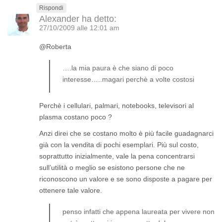
Rispondi
Alexander
ha detto:
27/10/2009 alle 12:01 am
@Roberta
….la mia paura è che siano di poco
interesse…..magari perchè a volte costosi
Perchè i cellulari, palmari, notebooks, televisori al
plasma costano poco ?
Anzi direi che se costano molto è più facile guadagnarci
già con la vendita di pochi esemplari. Più sul costo,
soprattutto inizialmente, vale la pena concentrarsi
sull’utilità o meglio se esistono persone che ne
riconoscono un
valore
e se sono disposte a
pagare
per
ottenere tale valore.
penso infatti che appena laureata per vivere non