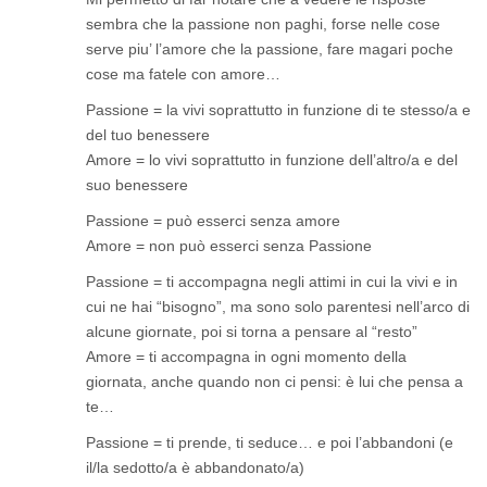
sembra che la passione non paghi, forse nelle cose
serve piu’ l’amore che la passione, fare magari poche
cose ma fatele con amore…
Passione = la vivi soprattutto in funzione di te stesso/a e
del tuo benessere
Amore = lo vivi soprattutto in funzione dell’altro/a e del
suo benessere
Passione = può esserci senza amore
Amore = non può esserci senza Passione
Passione = ti accompagna negli attimi in cui la vivi e in
cui ne hai “bisogno”, ma sono solo parentesi nell’arco di
alcune giornate, poi si torna a pensare al “resto”
Amore = ti accompagna in ogni momento della
giornata, anche quando non ci pensi: è lui che pensa a
te…
Passione = ti prende, ti seduce… e poi l’abbandoni (e
il/la sedotto/a è abbandonato/a)