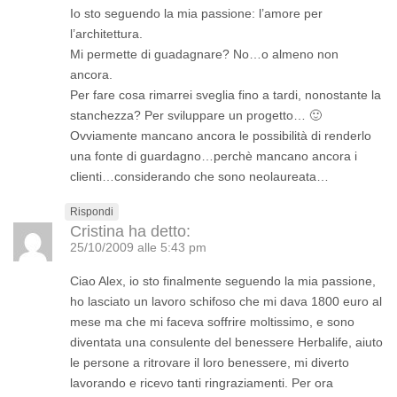
Io sto seguendo la mia passione: l’amore per
l’architettura.
Mi permette di guadagnare? No…o almeno non
ancora.
Per fare cosa rimarrei sveglia fino a tardi, nonostante la
stanchezza? Per sviluppare un progetto… 🙂
Ovviamente mancano ancora le possibilità di renderlo
una fonte di guardagno…perchè mancano ancora i
clienti…considerando che sono neolaureata…
Rispondi
Cristina
ha detto:
25/10/2009 alle 5:43 pm
Ciao Alex, io sto finalmente seguendo la mia passione,
ho lasciato un lavoro schifoso che mi dava 1800 euro al
mese ma che mi faceva soffrire moltissimo, e sono
diventata una consulente del benessere Herbalife, aiuto
le persone a ritrovare il loro benessere, mi diverto
lavorando e ricevo tanti ringraziamenti. Per ora