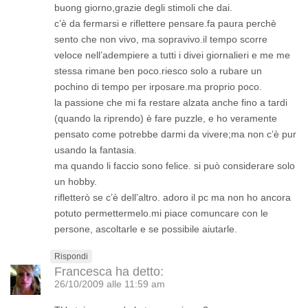
buong giorno,grazie degli stimoli che dai.
c’è da fermarsi e riflettere pensare.fa paura perchè
sento che non vivo, ma sopravivo.il tempo scorre
veloce nell’adempiere a tutti i divei giornalieri e me me
stessa rimane ben poco.riesco solo a rubare un
pochino di tempo per irposare.ma proprio poco.
la passione che mi fa restare alzata anche fino a tardi
(quando la riprendo) è fare puzzle, e ho veramente
pensato come potrebbe darmi da vivere;ma non c’è pur
usando la fantasia.
ma quando li faccio sono felice. si può considerare solo
un hobby.
rifletterò se c’è dell’altro. adoro il pc ma non ho ancora
potuto permettermelo.mi piace comuncare con le
persone, ascoltarle e se possibile aiutarle.
Rispondi
Francesca
ha detto:
26/10/2009 alle 11:59 am