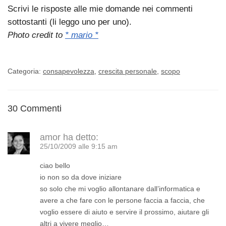
Scrivi le risposte alle mie domande nei commenti
sottostanti (li leggo uno per uno).
Photo credit to
* mario *
Categoria:
consapevolezza
,
crescita personale
,
scopo
30 Commenti
amor
ha detto:
25/10/2009 alle 9:15 am
ciao bello
io non so da dove iniziare
so solo che mi voglio allontanare dall’informatica e
avere a che fare con le persone faccia a faccia, che
voglio essere di aiuto e servire il prossimo, aiutare gli
altri a vivere meglio…