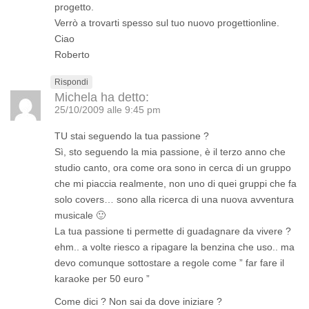
progetto.
Verrò a trovarti spesso sul tuo nuovo progettionline.
Ciao
Roberto
Rispondi
Michela
ha detto:
25/10/2009 alle 9:45 pm
TU stai seguendo la tua passione ?
Sì, sto seguendo la mia passione, è il terzo anno che
studio canto, ora come ora sono in cerca di un gruppo
che mi piaccia realmente, non uno di quei gruppi che fa
solo covers… sono alla ricerca di una nuova avventura
musicale 🙂
La tua passione ti permette di guadagnare da vivere ?
ehm.. a volte riesco a ripagare la benzina che uso.. ma
devo comunque sottostare a regole come ” far fare il
karaoke per 50 euro ”
Come dici ? Non sai da dove iniziare ?