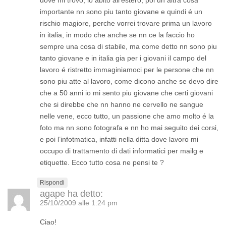
importante nn sono piu tanto giovane e quindi é un
rischio magiore, perche vorrei trovare prima un lavoro
in italia, in modo che anche se nn ce la faccio ho
sempre una cosa di stabile, ma come detto nn sono piu
tanto giovane e in italia gia per i giovani il campo del
lavoro é ristretto immaginiamoci per le persone che nn
sono piu atte al lavoro, come dicono anche se devo dire
che a 50 anni io mi sento piu giovane che certi giovani
che si direbbe che nn hanno ne cervello ne sangue
nelle vene, ecco tutto, un passione che amo molto é la
foto ma nn sono fotografa e nn ho mai seguito dei corsi,
e poi l’infotmatica, infatti nella ditta dove lavoro mi
occupo di trattamento di dati informatici per mailg e
etiquette. Ecco tutto cosa ne pensi te ?
Rispondi
agape
ha detto:
25/10/2009 alle 1:24 pm
Ciao!