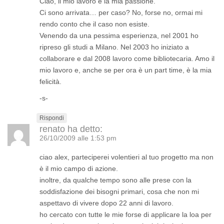
Ciao, il mio lavoro è la mia passione.
Ci sono arrivata… per caso? No, forse no, ormai mi
rendo conto che il caso non esiste.
Venendo da una pessima esperienza, nel 2001 ho
ripreso gli studi a Milano. Nel 2003 ho iniziato a
collaborare e dal 2008 lavoro come bibliotecaria. Amo il
mio lavoro e, anche se per ora è un part time, è la mia
felicità.
-s-
Rispondi
renato
ha detto:
26/10/2009 alle 1:53 pm
ciao alex, parteciperei volentieri al tuo progetto ma non
è il mio campo di azione.
inoltre, da qualche tempo sono alle prese con la
soddisfazione dei bisogni primari, cosa che non mi
aspettavo di vivere dopo 22 anni di lavoro.
ho cercato con tutte le mie forse di applicare la loa per