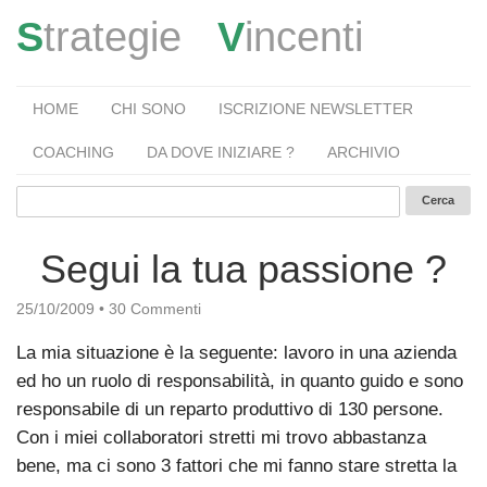
S
trategie
V
incenti
HOME
CHI SONO
ISCRIZIONE NEWSLETTER
COACHING
DA DOVE INIZIARE ?
ARCHIVIO
Segui la tua passione ?
25/10/2009
•
30 Commenti
La mia situazione è la seguente: lavoro in una azienda
ed ho un ruolo di responsabilità, in quanto guido e sono
responsabile di un reparto produttivo di 130 persone.
Con i miei collaboratori stretti mi trovo abbastanza
bene, ma ci sono 3 fattori che mi fanno stare stretta la