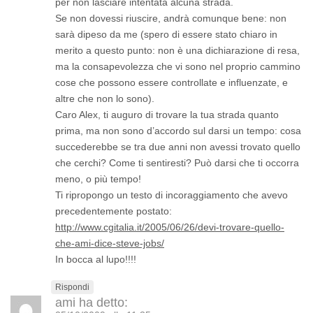
per non lasciare intentata alcuna strada.
Se non dovessi riuscire, andrà comunque bene: non
sarà dipeso da me (spero di essere stato chiaro in
merito a questo punto: non è una dichiarazione di resa,
ma la consapevolezza che vi sono nel proprio cammino
cose che possono essere controllate e influenzate, e
altre che non lo sono).
Caro Alex, ti auguro di trovare la tua strada quanto
prima, ma non sono d’accordo sul darsi un tempo: cosa
succederebbe se tra due anni non avessi trovato quello
che cerchi? Come ti sentiresti? Può darsi che ti occorra
meno, o più tempo!
Ti ripropongo un testo di incoraggiamento che avevo
precedentemente postato:
http://www.cgitalia.it/2005/06/26/devi-trovare-quello-
che-ami-dice-steve-jobs/
In bocca al lupo!!!!
Rispondi
ami
ha detto: