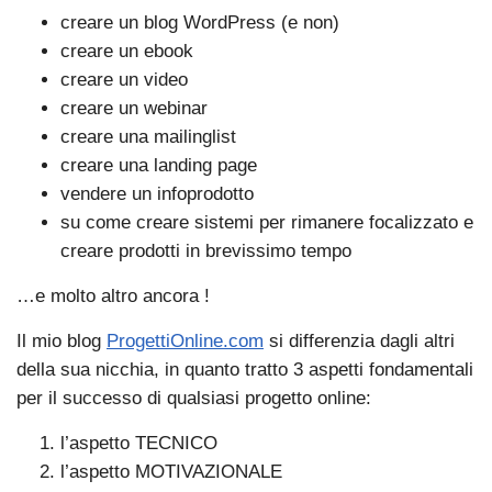
creare un blog WordPress (e non)
creare un ebook
creare un video
creare un webinar
creare una mailinglist
creare una landing page
vendere un infoprodotto
su come creare sistemi per rimanere focalizzato e
creare prodotti in brevissimo tempo
…e molto altro ancora !
Il mio blog
ProgettiOnline.com
si differenzia dagli altri
della sua nicchia, in quanto tratto 3 aspetti fondamentali
per il successo di qualsiasi progetto online:
l’aspetto TECNICO
l’aspetto MOTIVAZIONALE