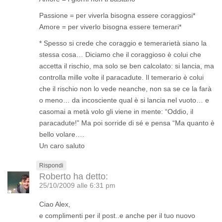
Passione = per viverla bisogna essere coraggiosi*
Amore = per viverlo bisogna essere temerari*
* Spesso si crede che coraggio e temerarietà siano la
stessa cosa… Diciamo che il coraggioso è colui che
accetta il rischio, ma solo se ben calcolato: si lancia, ma
controlla mille volte il paracadute. Il temerario è colui
che il rischio non lo vede neanche, non sa se ce la farà
o meno… da incosciente qual è si lancia nel vuoto… e
casomai a metà volo gli viene in mente: “Oddio, il
paracadute!” Ma poi sorride di sé e pensa “Ma quanto è
bello volare….
Un caro saluto
Rispondi
Roberto
ha detto:
25/10/2009 alle 6:31 pm
Ciao Alex,
e complimenti per il post..e anche per il tuo nuovo