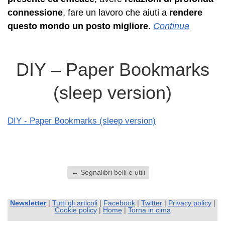
connessione
, fare un lavoro che aiuti a
rendere
questo mondo un posto migliore
.
Continua
DIY – Paper Bookmarks
(sleep version)
DIY - Paper Bookmarks (sleep version)
←
Segnalibri belli e utili
Newsletter
|
Tutti gli articoli
|
Facebook
|
Twitter
|
Privacy policy
|
Cookie policy
|
Home
|
Torna in cima