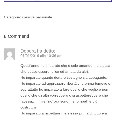
Categoria:
crescita personale
8 Commenti
Debora
ha detto:
01/01/2016 alle 10:36 am
Quest’anno ho imparato che è solo amando me stessa
che posso essere felice ed amata da altri.
Ho imparato quanto donare sostegno sia appagante.
Ho imparato ad apprezzare libertà che prima temevo e
soprattutto ho imparato a fare quello che voglio e non
quello che gli altri vorrebbero o si aspetterebbero che
facessi…. I miei ‘no’ ora sono meno ribelli e più
costruttivi
Ho imparato a rispettare me stessa prima di tutto e a