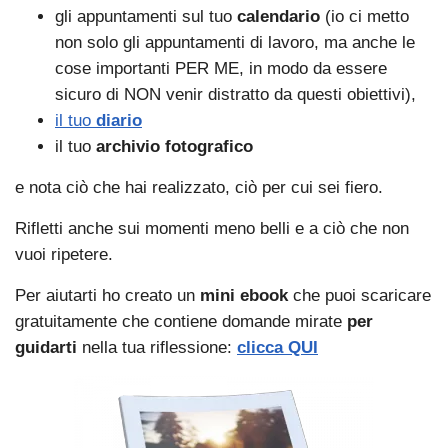
gli appuntamenti sul tuo
calendario
(io ci metto
non solo gli appuntamenti di lavoro, ma anche le
cose importanti PER ME, in modo da essere
sicuro di NON venir distratto da questi obiettivi),
il tuo
diario
il tuo
archivio fotografico
e nota ciò che hai realizzato, ciò per cui sei fiero.
Rifletti anche sui momenti meno belli e a ciò che non
vuoi ripetere.
Per aiutarti ho creato un
mini ebook
che puoi scaricare
gratuitamente che contiene domande mirate
per
guidarti
nella tua riflessione:
clicca QUI