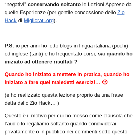
“negativi”
conservando soltanto
le Lezioni Apprese da
quelle Esperienze (per gentile concessione dello
Zio
Hack
di
Migliorati.org
).
P.S:
io per anni ho letto blogs in lingua italiana (pochi)
ed inglese (tanti) e ho frequentato corsi,
sai quando ho
iniziato ad ottenere risultati ?
Quando ho iniziato a mettere in pratica, quando ho
iniziato a fare quei maledetti esercizi… 🙂
(e ho realizzato questa lezione proprio da una frase
detta dallo Zio Hack… )
Questo è il motivo per cui ho messo come clausola che
l’audio lo regaliamo soltanto quando condividerai
privatamente o in pubblico nei commenti sotto questo