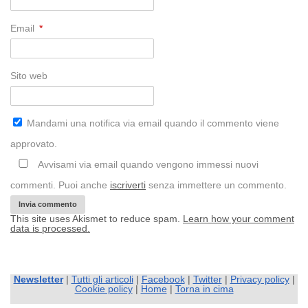
Email
*
Sito web
Mandami una notifica via email quando il commento viene
approvato.
Avvisami via email quando vengono immessi nuovi
commenti. Puoi anche
iscriverti
senza immettere un commento.
This site uses Akismet to reduce spam.
Learn how your comment
data is processed.
Newsletter
|
Tutti gli articoli
|
Facebook
|
Twitter
|
Privacy policy
|
Cookie policy
|
Home
|
Torna in cima