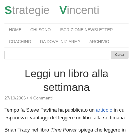
S
trategie
V
incenti
HOME
CHI SONO
ISCRIZIONE NEWSLETTER
COACHING
DA DOVE INIZIARE ?
ARCHIVIO
Leggi un libro alla
settimana
27/10/2006
•
4 Commenti
Tempo fa Steve Pavlina ha pubblicato un
articolo
in cui
esponeva i vantaggi del leggere un libro alla settimana.
Brian Tracy nel libro
Time Power
spiega che leggere in