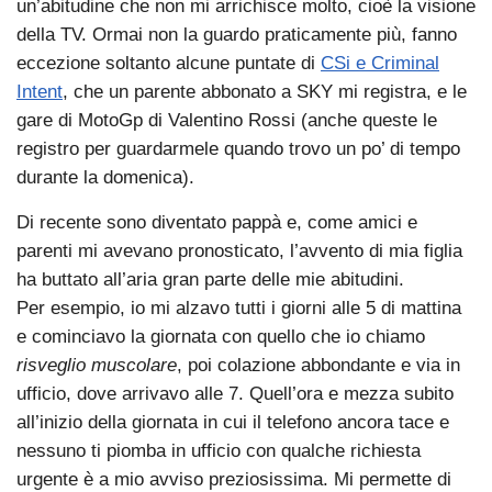
un’abitudine che non mi arrichisce molto, cioè la visione
della TV. Ormai non la guardo praticamente più, fanno
eccezione soltanto alcune puntate di
CSi e Criminal
Intent
, che un parente abbonato a SKY mi registra, e le
gare di MotoGp di Valentino Rossi (anche queste le
registro per guardarmele quando trovo un po’ di tempo
durante la domenica).
Di recente sono diventato pappà e, come amici e
parenti mi avevano pronosticato, l’avvento di mia figlia
ha buttato all’aria gran parte delle mie abitudini.
Per esempio, io mi alzavo tutti i giorni alle 5 di mattina
e cominciavo la giornata con quello che io chiamo
risveglio muscolare
, poi colazione abbondante e via in
ufficio, dove arrivavo alle 7. Quell’ora e mezza subito
all’inizio della giornata in cui il telefono ancora tace e
nessuno ti piomba in ufficio con qualche richiesta
urgente è a mio avviso preziosissima. Mi permette di