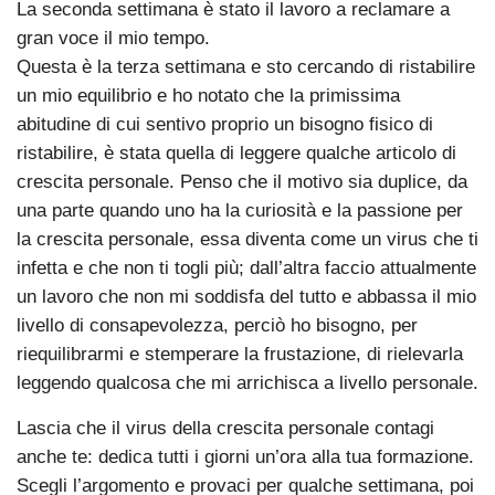
La seconda settimana è stato il lavoro a reclamare a
gran voce il mio tempo.
Questa è la terza settimana e sto cercando di ristabilire
un mio equilibrio e ho notato che la primissima
abitudine di cui sentivo proprio un bisogno fisico di
ristabilire, è stata quella di leggere qualche articolo di
crescita personale. Penso che il motivo sia duplice, da
una parte quando uno ha la curiosità e la passione per
la crescita personale, essa diventa come un virus che ti
infetta e che non ti togli più; dall’altra faccio attualmente
un lavoro che non mi soddisfa del tutto e abbassa il mio
livello di consapevolezza, perciò ho bisogno, per
riequilibrarmi e stemperare la frustazione, di rielevarla
leggendo qualcosa che mi arrichisca a livello personale.
Lascia che il virus della crescita personale contagi
anche te: dedica tutti i giorni un’ora alla tua formazione.
Scegli l’argomento e provaci per qualche settimana, poi