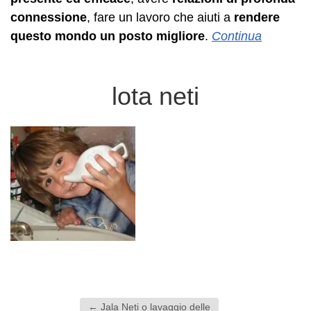
connessione
, fare un lavoro che aiuti a
rendere
questo mondo un posto migliore
.
Continua
lota neti
←
Jala Neti o lavaggio delle