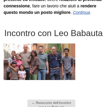
connessione
, fare un lavoro che aiuti a
rendere
questo mondo un posto migliore
.
Continua
Incontro con Leo Babauta
←
Resoconto dell’incontro