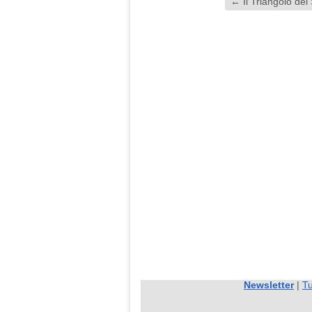
←
Il Triangolo de
Newsletter
|
Tu