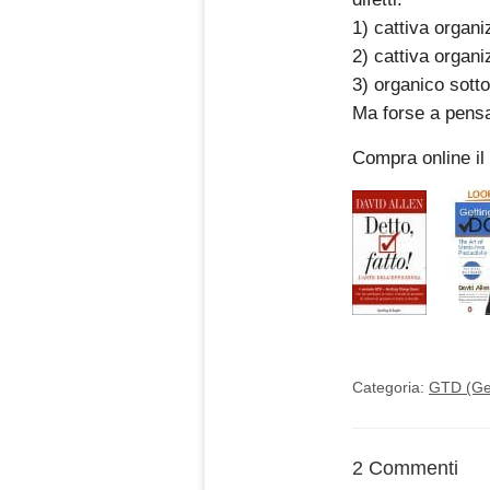
1) cattiva organi
2) cattiva organ
3) organico sott
Ma forse a pensar
Compra online il 
Categoria:
GTD (Get
2 Commenti