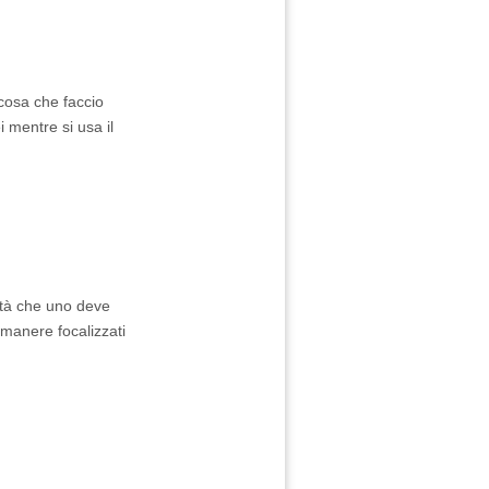
 cosa che faccio
mentre si usa il
vità che uno deve
manere focalizzati