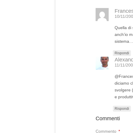
France
10/11/200
Quella di 
anch’io m
sistema
Rispondi
Alexan
11/11/200
@France
diciamo c
svolgere 
e produtti
Rispondi
Commenti
Commento
*