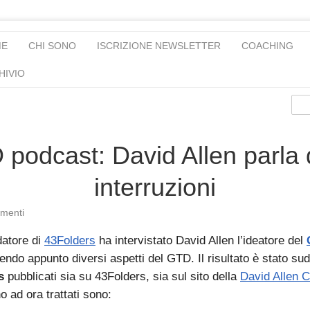
ME
CHI SONO
ISCRIZIONE NEWSLETTER
COACHING
HIVIO
podcast: David Allen parla 
interruzioni
menti
datore di
43Folders
ha intervistato David Allen l’ideatore del
endo appunto diversi aspetti del GTD. Il risultato è stato sud
s
pubblicati sia su 43Folders, sia sul sito della
David Allen 
o ad ora trattati sono: