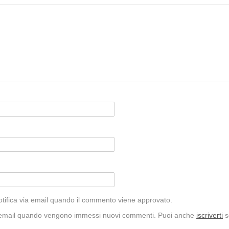
ifica via email quando il commento viene approvato.
 email quando vengono immessi nuovi commenti. Puoi anche
iscriverti
s