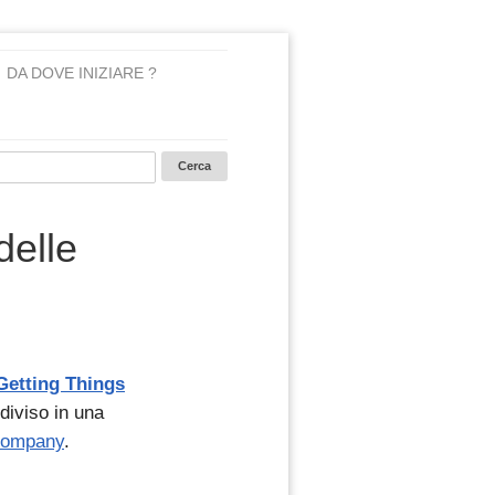
DA DOVE INIZIARE ?
delle
Getting Things
diviso in una
Company
.