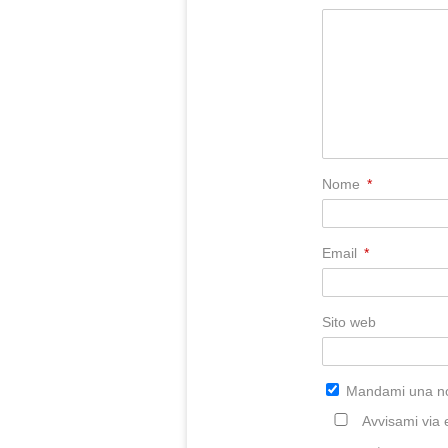
Nome
*
Email
*
Sito web
Mandami una not
Avvisami via