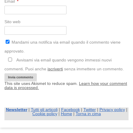
Email
*
Sito web
Mandami una notifica via email quando il commento viene
approvato.
Avvisami via email quando vengono immessi nuovi
commenti. Puoi anche
iscriverti
senza immettere un commento.
This site uses Akismet to reduce spam.
Learn how your comment
data is processed.
Newsletter
|
Tutti gli articoli
|
Facebook
|
Twitter
|
Privacy policy
|
Cookie policy
|
Home
|
Torna in cima