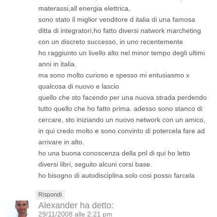
materassi,all energia elettrica,
sono stato il miglior venditore d italia di una famosa
ditta di integratori,ho fatto diversi natwork marcheting
con un discreto successo, in uno recentemente
ho raggiunto un livello alto nel minor tempo degli ultimi
anni in italia.
ma sono molto curioso e spesso mi entusiasmo x
qualcosa di nuovo e lascio
quello che sto facendo per una nuova strada perdendo
tutto quello che ho fatto prima. adesso sono stanco di
cercare, sto iniziando un nuovo network con un amico,
in qui credo molto e sono convinto di potercela fare ad
arrivare in alto.
ho una buona conoscenza della pnl di qui ho letto
diversi libri, seguito alcuni corsi base.
ho bisogno di autodisciplina.solo cosi posso farcela
Rispondi
Alexander
ha detto:
29/11/2008 alle 2:21 pm