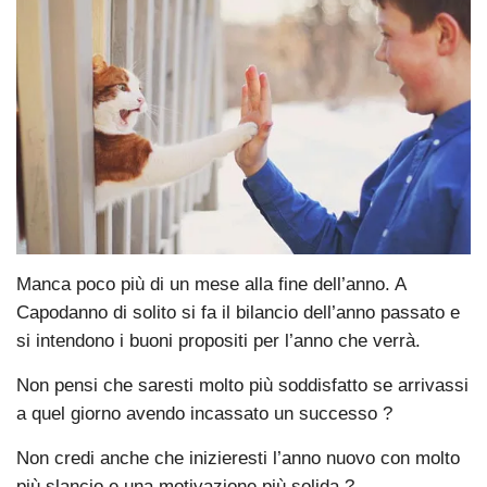
Manca poco più di un mese alla fine dell’anno. A
Capodanno di solito si fa il bilancio dell’anno passato e
si intendono i buoni propositi per l’anno che verrà.
Non pensi che saresti molto più soddisfatto se arrivassi
a quel giorno avendo incassato un successo ?
Non credi anche che inizieresti l’anno nuovo con molto
più slancio e una motivazione più solida ?