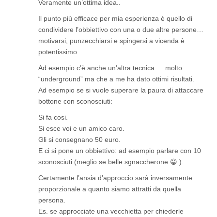
Veramente un’ottima idea..
Il punto più efficace per mia esperienza è quello di
condividere l’obbiettivo con una o due altre persone…
motivarsi, punzecchiarsi e spingersi a vicenda è
potentissimo
Ad esempio c’è anche un’altra tecnica … molto
“underground” ma che a me ha dato ottimi risultati.
Ad esempio se si vuole superare la paura di attaccare
bottone con sconosciuti:
Si fa cosi.
Si esce voi e un amico caro.
Gli si consegnano 50 euro.
E ci si pone un obbiettivo: ad esempio parlare con 10
sconosciuti (meglio se belle sgnaccherone 😀 ).
Certamente l’ansia d’approccio sarà inversamente
proporzionale a quanto siamo attratti da quella
persona.
Es. se approcciate una vecchietta per chiederle