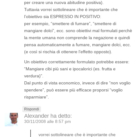
per creare una nuova abitudine positiva).
Tuttavia vorrei sottolineare che è importante che
l’obiettivo sia ESPRESSO IN POSITIVO:
per esempio, “smettere di fumare”, “smettere di
mangiare dolci”, ecc. sono obiettivi mal formulati perchè
la mente umana non comprende la negazione e quindi
pensa automaticamente a fumare, mangiare dolci, ecc.
(e così si rischia di ottenere l’effetto opposto).
Un obiettivo correttamente formulato potrebbe essere:
“Mangiare cibi più sani e ipocalorici (es. frutta e
verdura)”.
Dal punto di vista economico, invece di dire “non voglio
spendere”, può essere più efficace proporsi “voglio
risparmiare”.
Rispondi
Alexander
ha detto:
30/11/2008 alle 8:57 pm
vorrei sottolineare che è importante che