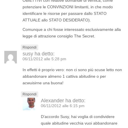
OBIETTIVI con relative domande di verifica, come
potenziare le CONVINZIONI limitanti, in che modo
identificare le risorse per passare dallo STATO
ATTUALE allo STATO DESIDERATO).
Comunque a chi fosse interessato esclusivamente alla
legge di attrazione consiglio The Secret.
Rispondi
susy
ha detto:
06/11/2012 alle 5:28 pm
In effetti è proprio vero: non ci sono più scuse letto non
abbandonare almeno 1 cattiva abitudine o per
acwuisirne una buona!
Rispondi
Alexander
ha detto:
06/11/2012 alle 6:15 pm
D’accordo Susy, hai voglia di condividere
quale abitudine vecchia vuoi abbandonare