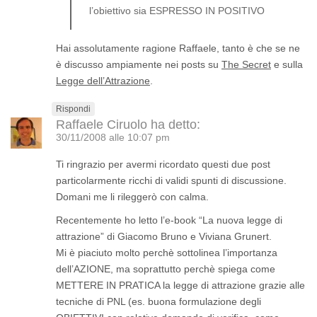
l’obiettivo sia ESPRESSO IN POSITIVO
Hai assolutamente ragione Raffaele, tanto è che se ne
è discusso ampiamente nei posts su
The Secret
e sulla
Legge dell’Attrazione
.
Rispondi
Raffaele Ciruolo
ha detto:
30/11/2008 alle 10:07 pm
Ti ringrazio per avermi ricordato questi due post
particolarmente ricchi di validi spunti di discussione.
Domani me li rileggerò con calma.
Recentemente ho letto l’e-book “La nuova legge di
attrazione” di Giacomo Bruno e Viviana Grunert.
Mi è piaciuto molto perchè sottolinea l’importanza
dell’AZIONE, ma soprattutto perchè spiega come
METTERE IN PRATICA la legge di attrazione grazie alle
tecniche di PNL (es. buona formulazione degli