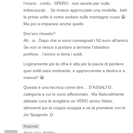
l’orario.. credo.. SPERO.. non sarete per nulla
imbarazzati… Se invece approcciate una modella.. beh
le prime volte è come andare sulle montagne russe 😀
Ma poi si imparare anche quello
Dov’ero rimasto?
Ah.. si.. Dopo che si sono consegnati i 50 euro all’amico
Se non si riesce a portare a termine l’obiettivo
prefisso…l’amico si tiene i soldi.
Logicamente più la cifra è alta più la paura di perdere
quei soldi sarà motivante, e approccerete a destra e a
manca!! 😀
Questa è una tecnica come dire… D’ASSALTO..
categoria a cui io sono affezionato.. Ma Naturalmente
abbiate cura di scegliere un VERO amico fidato..
altrimenti poi la coppia scoppia e ve la prendete con lo
zio Spagnolo ;D
Rispondi