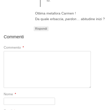
tu.
Ottima metafora Carmen !
Da quale erbaccia,
pardon
… abitudine inizi ?
Rispondi
Commenti
Commento
*
Nome
*