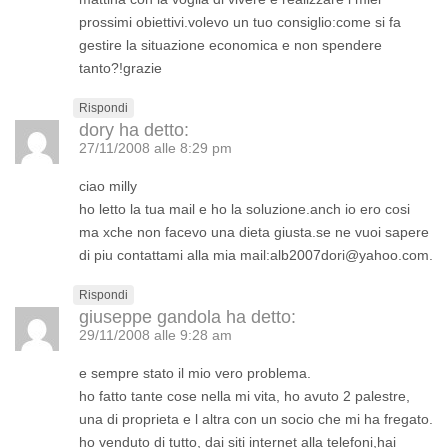
prossimi obiettivi.volevo un tuo consiglio:come si fa
gestire la situazione economica e non spendere
tanto?!grazie
Rispondi
dory
ha detto:
27/11/2008 alle 8:29 pm
ciao milly
ho letto la tua mail e ho la soluzione.anch io ero cosi
ma xche non facevo una dieta giusta.se ne vuoi sapere
di piu contattami alla mia mail:alb2007dori@yahoo.com.
Rispondi
giuseppe gandola
ha detto:
29/11/2008 alle 9:28 am
e sempre stato il mio vero problema.
ho fatto tante cose nella mi vita, ho avuto 2 palestre,
una di proprieta e l altra con un socio che mi ha fregato.
ho venduto di tutto, dai siti internet alla telefoni,hai