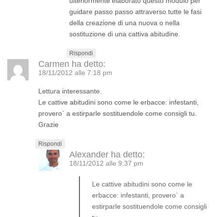
ulteriormente elaborato questo modulo per
guidare passo passo attraverso tutte le fasi
della creazione di una nuova o nella
sostituzione di una cattiva abitudine.
Rispondi
Carmen
ha detto:
18/11/2012 alle 7:18 pm
Lettura interessante.
Le cattive abitudini sono come le erbacce: infestanti,
provero` a estirparle sostituendole come consigli tu.
Grazie
Rispondi
Alexander
ha detto:
18/11/2012 alle 9:37 pm
Le cattive abitudini sono come le
erbacce: infestanti, provero` a
estirparle sostituendole come consigli