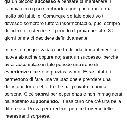
già un piccolo
successo
e pensare di mantenere il
cambiamento può sembrarti a quel punto molto ma
molto più fattibile. Comunque se tale obiettivo ti
dovesse sembrare tuttora insormontabile, puoi sempre
decidere di estendere il periodo di prova per altri 30
giorni prima di decidere definitivamente.
Infine comunque vada (che tu decida di mantenere la
nuova abitudine oppure no) sarà un successo, perchè
avrai accumulato in tale periodo una serie di
esperienze
che sono preziosissime. Esse infatti ti
permettono di fare una valutazione e prendere una
decisione forte del fatto che hai provato in prima
persona. Cioè
saprai
per esperienza e non immaginerai
più soltanto
supponendo
. Ti assicuro che c’è una bella
differenza. Prova per credere, perchè troverai delle
interessanti sorprese.