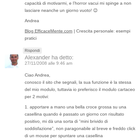
capacità di motivarmi, e l’horror vacui mi spinge a non
lasciare neanche un giorno vuoto! 😉
Andrea
Blog EfficaceMente.com
| Crescita personale: esempi
pratici
Rispondi
Alexander
ha detto:
27/11/2008 alle 9:46 am
Ciao Andrea,
conosco il sito che segnali, la sua funzione è la stessa
del mio modulo, tuttavia io preferisco il modulo cartaceo
per 2 motivi:
1. apportare a mano una bella croce grossa su una
casellina quando è passato un giorno con risultato
positivo, mi dà una sorta di “mini brivido di
soddisfazione”, non paragonabile al breve e freddo click
di un mouse per spuntare una casellina