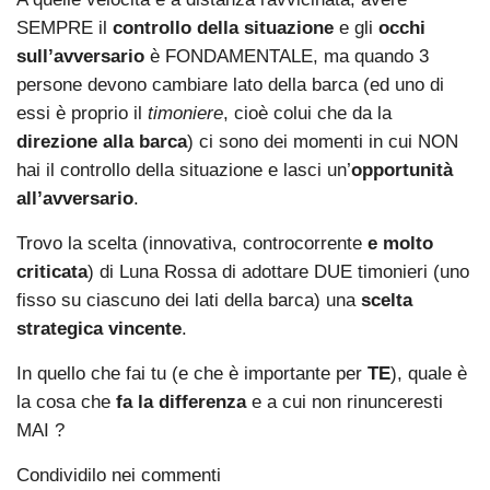
SEMPRE il
controllo della situazione
e gli
occhi
sull’avversario
è FONDAMENTALE, ma quando 3
persone devono cambiare lato della barca (ed uno di
essi è proprio il
timoniere
, cioè colui che da la
direzione alla barca
) ci sono dei momenti in cui NON
hai il controllo della situazione e lasci un’
opportunità
all’avversario
.
Trovo la scelta (innovativa, controcorrente
e molto
criticata
) di Luna Rossa di adottare DUE timonieri (uno
fisso su ciascuno dei lati della barca) una
scelta
strategica vincente
.
In quello che fai tu (e che è importante per
TE
), quale è
la cosa che
fa la differenza
e a cui non rinunceresti
MAI ?
Condividilo nei commenti