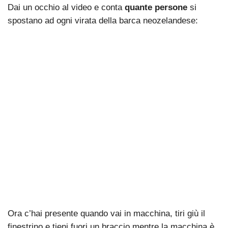
Dai un occhio al video e conta
quante persone
si
spostano ad ogni virata della barca neozelandese:
Ora c’hai presente quando vai in macchina, tiri giù il
finestrino e tieni fuori un braccio mentre la macchina è