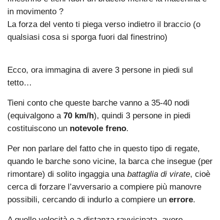
in movimento ?
La forza del vento ti piega verso indietro il braccio (o
qualsiasi cosa si sporga fuori dal finestrino)
Ecco, ora immagina di avere 3 persone in piedi sul
tetto…
Tieni conto che queste barche vanno a 35-40 nodi
(equivalgono a
70 km/h
), quindi 3 persone in piedi
costituiscono un
notevole freno
.
Per non parlare del fatto che in questo tipo di regate,
quando le barche sono vicine, la barca che insegue (per
rimontare) di solito ingaggia una
battaglia di virate
, cioè
cerca di forzare l’avversario a compiere più manovre
possibili, cercando di indurlo a compiere un
errore
.
A quelle velocità e a distanza ravvicinata, avere