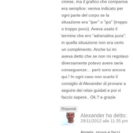
cinese, ma il grafico che compariva
era semplice: veniva indicato per
ogni parte del corpo se la
situazione era “iper” o “ipo” (troppo
o troppo poco). Aveva usato il
termine che ero “adrenalina pura”:
in quella situazione non era certo
un complimento. Anche lui mi
aveva detto che se non mi regolavo
diversamente potevo avere serie
conseguenze… però sono ancora
qui.! In ogni caso non scarto il
consiglio di Alexander di provare a
seguire dei relax guidati e poi vi
faccio sapere.. Ok.? e grazie
Rispondi
Alexander
ha detto:
29/11/2012 alle 11:35 pm
Angela, prova e facci