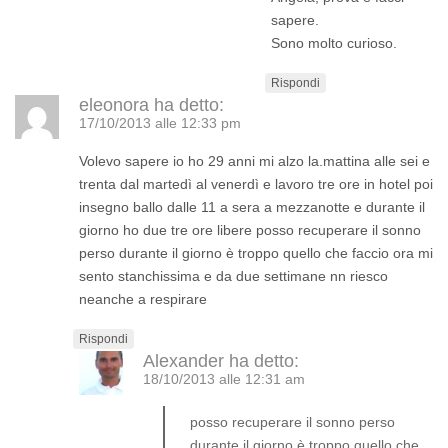
sapere.
Sono molto curioso.
Rispondi
eleonora
ha detto:
17/10/2013 alle 12:33 pm
Volevo sapere io ho 29 anni mi alzo la.mattina alle sei e
trenta dal martedì al venerdì e lavoro tre ore in hotel poi
insegno ballo dalle 11 a sera a mezzanotte e durante il
giorno ho due tre ore libere posso recuperare il sonno
perso durante il giorno è troppo quello che faccio ora mi
sento stanchissima e da due settimane nn riesco
neanche a respirare
Rispondi
Alexander
ha detto:
18/10/2013 alle 12:31 am
posso recuperare il sonno perso
durante il giorno è troppo quello che