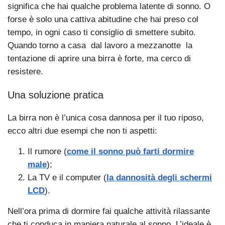
significa che hai qualche problema latente di sonno. O
forse è solo una cattiva abitudine che hai preso col
tempo, in ogni caso ti consiglio di smettere subito.
Quando torno a casa dal lavoro a mezzanotte la
tentazione di aprire una birra è forte, ma cerco di
resistere.
Una soluzione pratica
La birra non è l’unica cosa dannosa per il tuo riposo,
ecco altri due esempi che non ti aspetti:
Il rumore (
come il sonno può farti dormire
male
);
La TV e il computer (
la dannosità degli schermi
LCD
).
Nell’ora prima di dormire fai qualche attività rilassante
che ti conduca in maniera naturale al sonno. L’ideale è