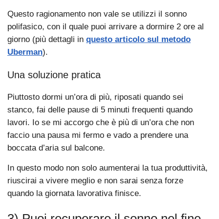
Questo ragionamento non vale se utilizzi il sonno
polifasico, con il quale puoi arrivare a dormire 2 ore al
giorno (più dettagli in
questo articolo sul metodo
Uberman
).
Una soluzione pratica
Piuttosto dormi un’ora di più, riposati quando sei
stanco, fai delle pause di 5 minuti frequenti quando
lavori. Io se mi accorgo che è più di un’ora che non
faccio una pausa mi fermo e vado a prendere una
boccata d’aria sul balcone.
In questo modo non solo aumenterai la tua produttività,
riuscirai a vivere meglio e non sarai senza forze
quando la giornata lavorativa finisce.
3) Puoi recuperare il sonno nel fine