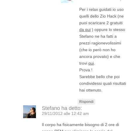
Per i relax guidati io uso
quelli dello Zio Hack (ne
puoi scaricare 2 gratuiti
da qui
) oppure lo stesso
Stefano ne ha fatti a
prezzi ragionevolissimi
(che io però non ho
ancora provato) e che
trovi
qui
.
Prova !
Sarebbe bello che poi
condividessi quali risultati
hai ottenuto.
Rispondi
Stefano
ha detto:
29/11/2012 alle 12:42 am
Il corpo ha fisicamente bisogno di 2 ore di