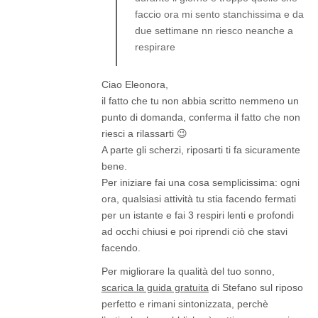
faccio ora mi sento stanchissima e da
due settimane nn riesco neanche a
respirare
Ciao Eleonora,
il fatto che tu non abbia scritto nemmeno un
punto di domanda, conferma il fatto che non
riesci a rilassarti 😉
A parte gli scherzi, riposarti ti fa sicuramente
bene.
Per iniziare fai una cosa semplicissima: ogni
ora, qualsiasi attività tu stia facendo fermati
per un istante e fai 3 respiri lenti e profondi
ad occhi chiusi e poi riprendi ciò che stavi
facendo.
Per migliorare la qualità del tuo sonno,
scarica la guida gratuita
di Stefano sul riposo
perfetto e rimani sintonizzata, perchè