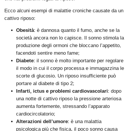
Ecco alcuni esempi di malattie croniche causate da un
cattivo riposo:
Obesità
: è dannosa quanto il fumo, anche se la
società ancora non lo capisce. Il sonno stimola la
produzione degli ormoni che bloccano l’appetito,
facendoti sentire meno fame;
Diabete
: il sonno è molto importante per regolare
il modo in cui il corpo processa e immagazzina le
scorte di glucosio. Un riposo insufficiente può
portare al diabete di tipo 2;
Infarti, ictus e problemi cardiovascolari
: dopo
una notte di cattivo riposo la pressione arteriosa
aumenta fortemente, stressando l’apparato
cardiocircolatorio;
Alterazioni dell’umore
: è una malattia
psicologica più che fisica, il poco sonno causa