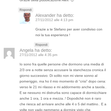
Grazie della pubblicazione Alex! 🙂
Rispondi
Alexander
ha detto:
27/11/2012 alle 4:13 pm
Grazie a te Stefano per aver condiviso con
noi la tua esperienza !
Rispondi
Angela
ha detto:
27/11/2012 alle 4:35 pm
Io sono fra quelle persone che dormono una media di
2/3 ore a notte senza accusare la stanchezza cronica il
giorno successivo. Di solito non mi viene sonno al
pomeriggio, ma ho il mio momento di “crisi” dopo cena:
verso le 21 mi rilasso e mi addormento anche a tavola..
E se nessuno mi distrurba sono capace di dormicchiare
anche 1 ora, 1 ora e mezza..! Dopodichè non è raro
che riesca ad arrivare anche alle 4 o 5 del mattino.. E a
volte non vado nemmeno a dormire visto che,