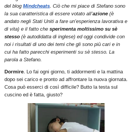
del blog
Mindcheats
. Ciò che mi piace di Stefano sono
la sua caratteristica di essere votato all’
azione
(è
andato negli Stati Uniti a fare un’esperienza lavorativa e
di vita) e il fatto che
sperimenta moltissimo su sè
stesso
(è autodidatta di inglese) ed oggi condivide con
noi i risultati di uno dei temi che gli sono più cari e in
cui ha fatto parecchi esperimenti su sè stesso. La
parola a Stefano.
Dormire
. Lo fai ogni giorno, ti addormenti e la mattina
dopo sei carico e pronto ad affrontare la nuova giornata.
Cosa può esserci di così difficile? Butto la testa sul
cuscino ed è fatta, giusto?