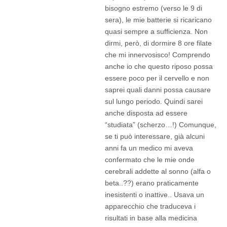
bisogno estremo (verso le 9 di
sera), le mie batterie si ricaricano
quasi sempre a sufficienza. Non
dirmi, però, di dormire 8 ore filate
che mi innervosisco! Comprendo
anche io che questo riposo possa
essere poco per il cervello e non
saprei quali danni possa causare
sul lungo periodo. Quindi sarei
anche disposta ad essere
“studiata” (scherzo…!) Comunque,
se ti può interessare, già alcuni
anni fa un medico mi aveva
confermato che le mie onde
cerebrali addette al sonno (alfa o
beta..??) erano praticamente
inesistenti o inattive.. Usava un
apparecchio che traduceva i
risultati in base alla medicina