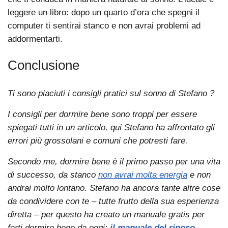
leggere un libro: dopo un quarto d’ora che spegni il
computer ti sentirai stanco e non avrai problemi ad
addormentarti.
Conclusione
Ti sono piaciuti i consigli pratici sul sonno di Stefano ?
I consigli per dormire bene sono troppi per essere
spiegati tutti in un articolo, qui Stefano ha affrontato gli
errori più grossolani e comuni che potresti fare.
Secondo me, dormire bene è il primo passo per una vita
di successo, da stanco
non avrai molta energia
e non
andrai molto lontano. Stefano ha ancora tante altre cose
da condividere con te – tutte frutto della sua esperienza
diretta – per questo ha creato un manuale gratis per
farti dormire bene da oggi:
il manuale del riposo