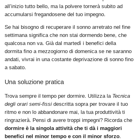
all’inizio tutto bello, ma la polvere tornerà subito ad
accumularsi fregandosene del tuo impegno.
Se hai bisogno di recuperare il sonno arretrato nel fine
settimana significa che non stai dormendo bene, che
qualcosa non va. Già dal martedì i benefici della
dormita fino a mezzogiorno di domenica se ne saranno
andati, vivrai in una costante deprivazione di sonno fino
a sabato.
Una soluzione pratica
Trova sempre il tempo per dormire. Utilizza la
Tecnica
degli orari semi-fissi
descritta sopra per trovare il tuo
ritmo e non lo abbandonare mai, la tua produttività ti
ringrazierà. Pensi di avere troppi impegni? Ricorda che
dormire è la singola attività che ti dà i maggiori
benefici nel minor tempo e con il minor sforzo
.