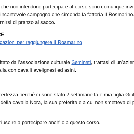
i che non intendono partecipare al corso sono comunque invi
l’incantevole campagna che circonda la fattoria Il Rosmarino
nirsi di pranzo al sacco.
RE
icazioni per raggiungere Il Rosmarino
itato dall’associazione culturale
Seminati
, trattasi di un’azi
lla con cavalli avelignesi ed asini.
ertezza perchè ci sono stato 2 settimane fa e mia figlia Giul
 della cavalla Nora, la sua preferita e a cui non smetteva di 
 riuscire a partecipare anch’io a questo corso.