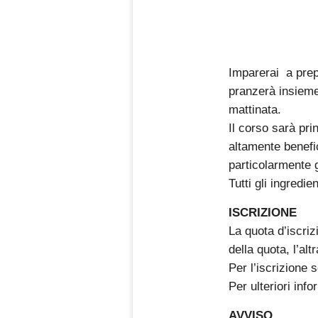
Imparerai a prepa
pranzerà insieme
mattinata.
Il corso sarà pri
altamente benefic
particolarmente 
Tutti gli ingredie
ISCRIZIONE
La quota d’iscriz
della quota, l’alt
Per l’iscrizione
Per ulteriori inf
AVVISO