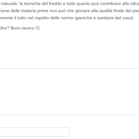
naturale, le tecniche del freddo e tutto quanto può contribuire alla ridu
ione delle materie prime non può che giovare alla qualità finale del piat
amente il tutto nel rispetto delle norme igieniche e sanitarie del caso).
dire? Buon lavoro 🙂