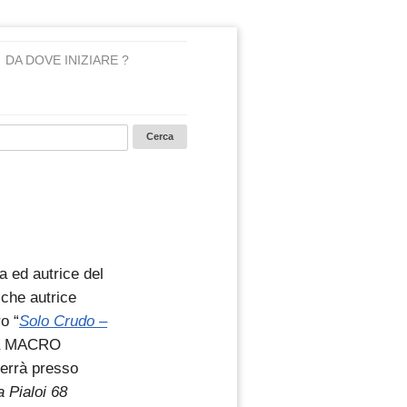
DA DOVE INIZIARE ?
a ed autrice del
 che autrice
o “
Solo Crudo –
da MACRO
errà presso
 Pialoi 68