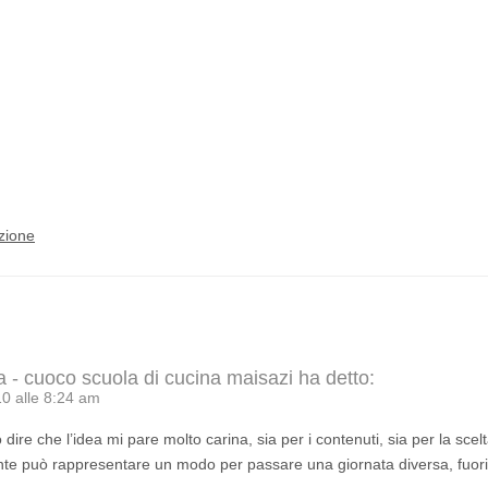
zione
a - cuoco scuola di cucina maisazi
ha detto:
0 alle 8:24 am
dire che l’idea mi pare molto carina, sia per i contenuti, sia per la scelt
te può rappresentare un modo per passare una giornata diversa, fuori d