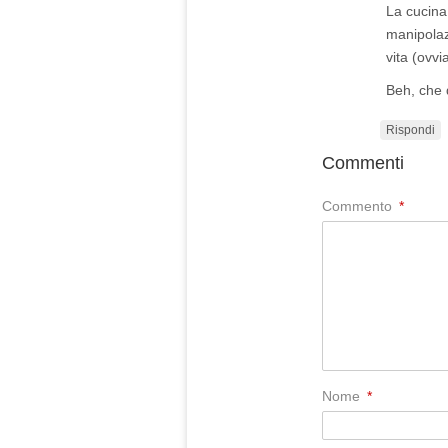
La cucina 
manipolaz
vita (ovvi
Beh, che 
Rispondi
Commenti
Commento
*
Nome
*