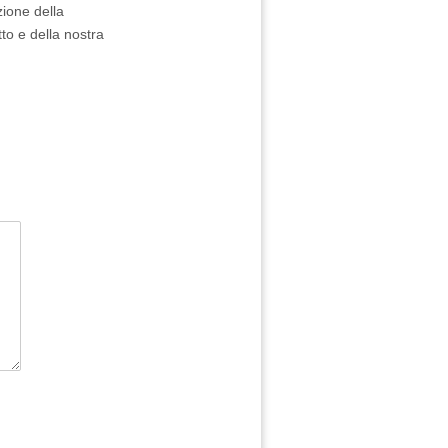
zione della
to e della nostra