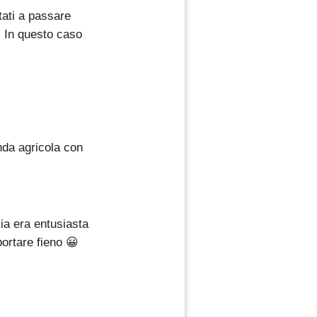
tati a passare
. In questo caso
enda agricola con
ia era entusiasta
portare fieno 😀