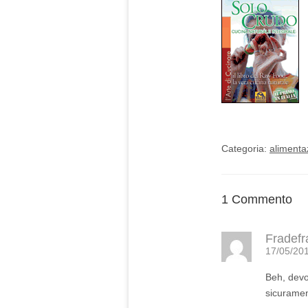
Categoria:
alimenta
1 Commento
Fradefr
17/05/201
Beh, devo 
sicuramen