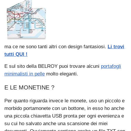
ma ce ne sono tanti altri con design fantasiosi.
Li trovi
tutti QUI !
E sul sito della BELROY puoi trovare alcuni
portafogli
minimalisti in pelle
molto eleganti.
E LE MONETINE ?
Per quanto riguarda invece le monete, uso un piccolo e
morbido portamonete con un bottone, in esso ho anche
una piccola chiavetta USB pronta per ogni evenienza e
su cui ho salvato anche una scansione dei miei