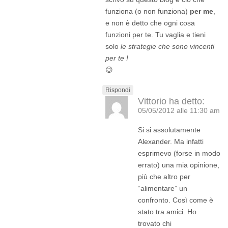
funziona (o non funziona)
per me
,
e non è detto che ogni cosa
funzioni per te. Tu vaglia e tieni
solo
le strategie che sono vincenti
per te !
😉
Rispondi
Vittorio
ha detto:
05/05/2012 alle 11:30 am
Si si assolutamente
Alexander. Ma infatti
esprimevo (forse in modo
errato) una mia opinione,
più che altro per
“alimentare” un
confronto. Così come è
stato tra amici. Ho
trovato chi