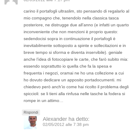
carino il portafogli ultraslim, sto pensando di regalarlo al
mio compagno che, tenendolo nella classica tasca
posteriore, ne distrugge due all’anno (e infatti un quarto
inconveniente che non menzioni è proprio questo:
sedendocisi sopra in continuazione il portafogli è
inevitabilmente sottoposto a spinte e sollecitazioni e in
breve tempo si sforma e diventa inservibile). geniale
anche l’idea di fotocopiare le carte, che farò subito mia:
essendo soprattutto io quella che fa la spesa e
frequenta i negozi, oramai ne ho una collezione a cui
ho dovuto dedicare un apposito portadocumenti. mi
chiedevo però anch’io come hai ricolto il problema degli
spiccioli: se li tieni alla rinfusa nelle tasche la fodera si
rompe in un attimo…
Rispondi
Alexander
ha detto:
02/05/2012 alle 7:38 pm