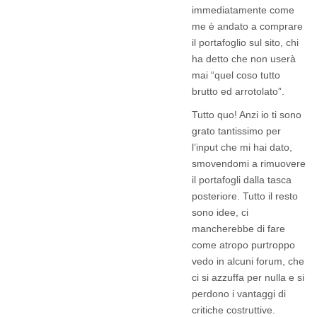
immediatamente come
me è andato a comprare
il portafoglio sul sito, chi
ha detto che non userà
mai “quel coso tutto
brutto ed arrotolato”.
Tutto quo! Anzi io ti sono
grato tantissimo per
l’input che mi hai dato,
smovendomi a rimuovere
il portafogli dalla tasca
posteriore. Tutto il resto
sono idee, ci
mancherebbe di fare
come atropo purtroppo
vedo in alcuni forum, che
ci si azzuffa per nulla e si
perdono i vantaggi di
critiche costruttive.