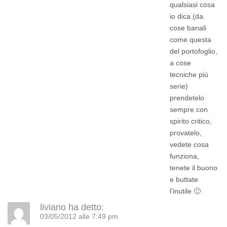
qualsiasi cosa
io dica (da
cose banali
come questa
del portofoglio,
a cose
tecniche più
serie)
prendetelo
sempre con
spirito critico,
provatelo,
vedete cosa
funziona,
tenete il buono
e buttate
l’inutile 🙂
liviano
ha detto:
03/05/2012 alle 7:49 pm