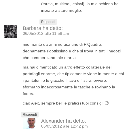
(torcia, multitool, chiavi), la mia schiena ha
iniziato a stare meglio.
Rispondi
Barbara
ha detto:
06/05/2012 alle 11:58 am
mio marito da anni ne usa uno di PiQuadro,
degnamente ridottissimo e che si trova in tutti i negozi
che commerciano tale marca.
ma hai dimenticato un altro effetto collaterale del
portafogli enorme, che tipicamente viene in mente a chi
i pantaloni e le giacche li lava e li stira, ovvero:
sformano indecorosamente le tasche e rovinano la
fodera.
ciao Alex, sempre belli e pratici i tuoi consigli 🙂
Rispondi
Alexander
ha detto:
06/05/2012 alle 12:42 pm