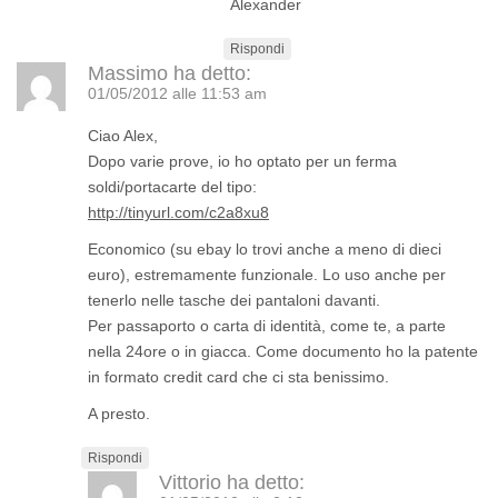
Alexander
Rispondi
Massimo
ha detto:
01/05/2012 alle 11:53 am
Ciao Alex,
Dopo varie prove, io ho optato per un ferma
soldi/portacarte del tipo:
http://tinyurl.com/c2a8xu8
Economico (su ebay lo trovi anche a meno di dieci
euro), estremamente funzionale. Lo uso anche per
tenerlo nelle tasche dei pantaloni davanti.
Per passaporto o carta di identità, come te, a parte
nella 24ore o in giacca. Come documento ho la patente
in formato credit card che ci sta benissimo.
A presto.
Rispondi
Vittorio
ha detto: