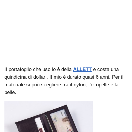
Il portafoglio che uso io è della
ALLETT
e costa una
quindicina di dollari. Il mio è durato quasi 6 anni. Per il
materiale si può scegliere tra il nylon, l’ecopelle e la
pelle.