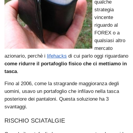
qualche
strategia
vincente
riguardo al
FOREX o a
qualsiasi altro
mercato
azionario, perchè i
lifehacks
di cui parlo oggi riguardano
come ridurre il portafoglio fisico che ci mettiamo in
tasca
.
Fino al 2006, come la stragrande maggioranza degli
uomini, usavo un portafoglio che infilavo nella tasca
posteriore dei pantaloni. Questa soluzione ha 3
svantaggi.
RISCHIO SCIATALGIE