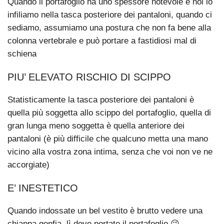
Quando il portafoglio ha uno spessore notevole e noi lo
infiliamo nella tasca posteriore dei pantaloni, quando ci
sediamo, assumiamo una postura che non fa bene alla
colonna vertebrale e può portare a fastidiosi mal di
schiena
PIU’ ELEVATO RISCHIO DI SCIPPO
Statisticamente la tasca posteriore dei pantaloni è
quella più soggetta allo scippo del portafoglio, quella di
gran lunga meno soggetta è quella anteriore dei
pantaloni (è più difficile che qualcuno metta una mano
vicino alla vostra zona intima, senza che voi non ve ne
accorgiate)
E’ INESTETICO
Quando indossate un bel vestito è brutto vedere una
chiappa gonfia, lì dove portate il portafoglio 😉