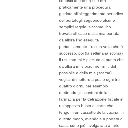
conosci anche tu) che era
praticamente una procedura
guidata all’alleggerimento periodico
del portafogli seguendo alcune
semplici regole. siccome l’ho
trovata efficace e alla mia portata,
da allora l’ho eseguita
periodicamente. l’ultima volta che è
successo, poi (la settimana scorsa)
il risultato mi è piaciuto al punto che
da allora mi sforzo, nei limiti del
possibile e della mia (scarsa)
voglia, di mettere a posto ogni tre-
quattro giorni, per esempio
mettendo gli scontrini della
farmacia per la detrazione fiscale in
un’apposita busta di carta che
tengo in un cassetto della cucina: in
questo modo, avendola a portata di
casa, sono più involgaliata a farlo