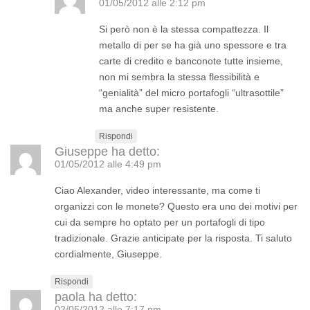
01/05/2012 alle 2:12 pm
Si però non è la stessa compattezza. Il
metallo di per se ha già uno spessore e tra
carte di credito e banconote tutte insieme,
non mi sembra la stessa flessibilità e
“genialità” del micro portafogli “ultrasottile”
ma anche super resistente.
Rispondi
Giuseppe
ha detto:
01/05/2012 alle 4:49 pm
Ciao Alexander, video interessante, ma come ti
organizzi con le monete? Questo era uno dei motivi per
cui da sempre ho optato per un portafogli di tipo
tradizionale. Grazie anticipate per la risposta. Ti saluto
cordialmente, Giuseppe.
Rispondi
paola
ha detto:
02/05/2012 alle 7:17 pm