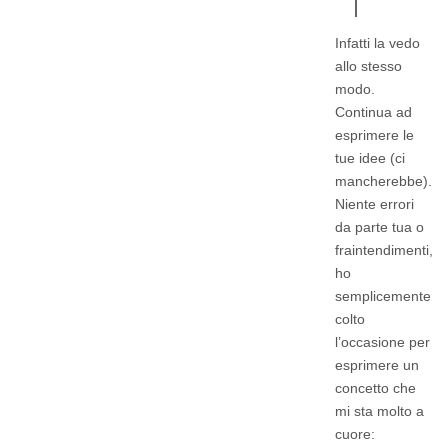
Infatti la vedo
allo stesso
modo.
Continua ad
esprimere le
tue idee (ci
mancherebbe).
Niente errori
da parte tua o
fraintendimenti,
ho
semplicemente
colto
l’occasione per
esprimere un
concetto che
mi sta molto a
cuore: