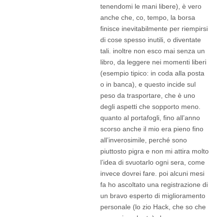
tenendomi le mani libere), è vero
anche che, co, tempo, la borsa
finisce inevitabilmente per riempirsi
di cose spesso inutili, o diventate
tali. inoltre non esco mai senza un
libro, da leggere nei momenti liberi
(esempio tipico: in coda alla posta
o in banca), e questo incide sul
peso da trasportare, che è uno
degli aspetti che sopporto meno.
quanto al portafogli, fino all’anno
scorso anche il mio era pieno fino
all’inverosimile, perché sono
piuttosto pigra e non mi attira molto
l’idea di svuotarlo ogni sera, come
invece dovrei fare. poi alcuni mesi
fa ho ascoltato una registrazione di
un bravo esperto di miglioramento
personale (lo zio Hack, che so che