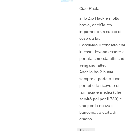
Ciao Paola,
sì lo Zio Hack è molto
bravo, anch’io sto
imparando un sacco di
cose da lui.
Condivido il concetto che
le cose devono essere a
portata comoda affinchè
vengano fatte.
Anch’io ho 2 buste
sempre a portata: una
per tutte le ricevute di
farmacia e medici (che
servirà poi per il 730) e
una per le ricevute
bancomat e carta di
credito.
Rispondi