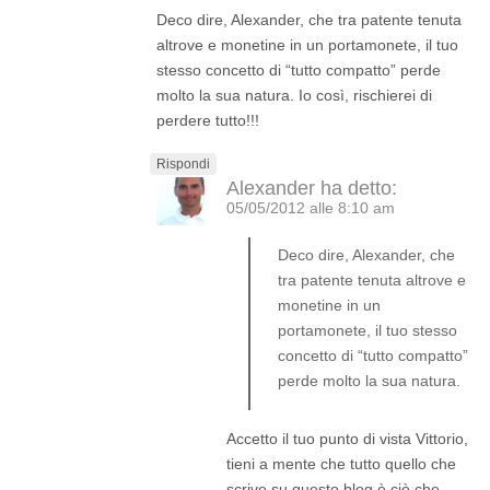
Deco dire, Alexander, che tra patente tenuta
altrove e monetine in un portamonete, il tuo
stesso concetto di “tutto compatto” perde
molto la sua natura. Io così, rischierei di
perdere tutto!!!
Rispondi
Alexander
ha detto:
05/05/2012 alle 8:10 am
Deco dire, Alexander, che
tra patente tenuta altrove e
monetine in un
portamonete, il tuo stesso
concetto di “tutto compatto”
perde molto la sua natura.
Accetto il tuo punto di vista Vittorio,
tieni a mente che tutto quello che
scrivo su questo blog è ciò che