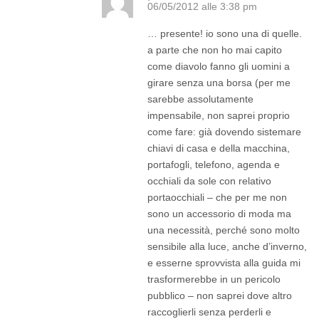
06/05/2012 alle 3:38 pm
… presente! io sono una di quelle.
a parte che non ho mai capito
come diavolo fanno gli uomini a
girare senza una borsa (per me
sarebbe assolutamente
impensabile, non saprei proprio
come fare: già dovendo sistemare
chiavi di casa e della macchina,
portafogli, telefono, agenda e
occhiali da sole con relativo
portaocchiali – che per me non
sono un accessorio di moda ma
una necessità, perché sono molto
sensibile alla luce, anche d’inverno,
e esserne sprovvista alla guida mi
trasformerebbe in un pericolo
pubblico – non saprei dove altro
raccoglierli senza perderli e