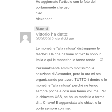
Ho aggiornato l’articolo con le foto del
portamonete che uso.
ciao
Alexander
Rispondi
Vittorio
ha detto:
05/05/2012 alle 6:33 am
Le monetine “alla rinfusa” distruggono le
tasche? Da che nazione scrivi? Io sono in
Italia e qui le monetine le fanno tonde… 🙂
Personalmente ammiro moltissimo la
soluzione di Alexander, però io ora mi sto
organizzando per avere TUTTO li dentro e le
monetine “alla rinfusa” perché ne tengo
sempre poche e così non fanno volume. Per
la chiavetta USB, ne ho un modello a forma
di… Chiave! È agganciata alle chiavi, e la
porto sempre con me.