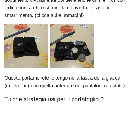
documenti. Ovviamente contiene anche un file TXT con
indicazioni a chi restituire la chiavetta in caso di
smarrimento. (clicca sulle immagini)
Questo portamonete lo tengo nella tasca della giacca
(in inverno) e in quella anteriore dei pantaloni (d’estate).
Tu che strategia usi per il portafoglio ?