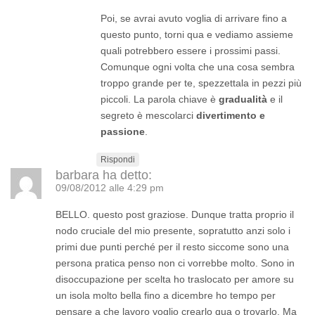
Poi, se avrai avuto voglia di arrivare fino a
questo punto, torni qua e vediamo assieme
quali potrebbero essere i prossimi passi.
Comunque ogni volta che una cosa sembra
troppo grande per te, spezzettala in pezzi più
piccoli. La parola chiave è
gradualità
e il
segreto è mescolarci
divertimento e
passione
.
Rispondi
barbara
ha detto:
09/08/2012 alle 4:29 pm
BELLO. questo post graziose. Dunque tratta proprio il
nodo cruciale del mio presente, sopratutto anzi solo i
primi due punti perché per il resto siccome sono una
persona pratica penso non ci vorrebbe molto. Sono in
disoccupazione per scelta ho traslocato per amore su
un isola molto bella fino a dicembre ho tempo per
pensare a che lavoro voglio crearlo qua o trovarlo. Ma