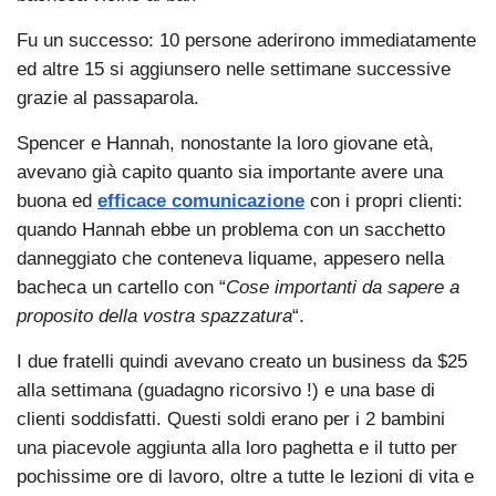
Fu un successo: 10 persone aderirono immediatamente
ed altre 15 si aggiunsero nelle settimane successive
grazie al passaparola.
Spencer e Hannah, nonostante la loro giovane età,
avevano già capito quanto sia importante avere una
buona ed
efficace comunicazione
con i propri clienti:
quando Hannah ebbe un problema con un sacchetto
danneggiato che conteneva liquame, appesero nella
bacheca un cartello con “
Cose importanti da sapere a
proposito della vostra spazzatura
“.
I due fratelli quindi avevano creato un business da $25
alla settimana (guadagno ricorsivo !) e una base di
clienti soddisfatti. Questi soldi erano per i 2 bambini
una piacevole aggiunta alla loro paghetta e il tutto per
pochissime ore di lavoro, oltre a tutte le lezioni di vita e