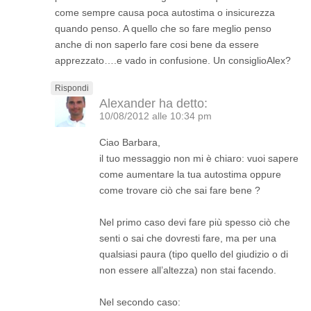
come sempre causa poca autostima o insicurezza
quando penso. A quello che so fare meglio penso
anche di non saperlo fare cosi bene da essere
apprezzato….e vado in confusione. Un consiglioAlex?
Rispondi
Alexander
ha detto:
10/08/2012 alle 10:34 pm
Ciao Barbara,
il tuo messaggio non mi è chiaro: vuoi sapere
come aumentare la tua autostima oppure
come trovare ciò che sai fare bene ?
Nel primo caso devi fare più spesso ciò che
senti o sai che dovresti fare, ma per una
qualsiasi paura (tipo quello del giudizio o di
non essere all’altezza) non stai facendo.
Nel secondo caso: