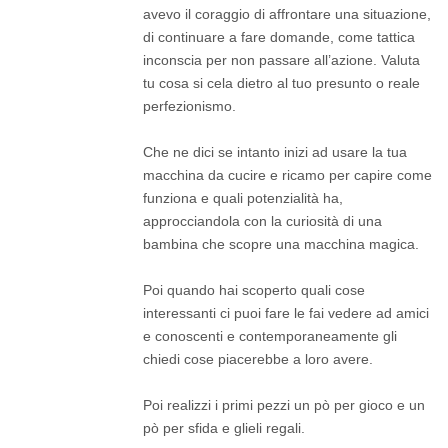
avevo il coraggio di affrontare una situazione,
di continuare a fare domande, come tattica
inconscia per non passare all’azione. Valuta
tu cosa si cela dietro al tuo presunto o reale
perfezionismo.
Che ne dici se intanto inizi ad usare la tua
macchina da cucire e ricamo per capire come
funziona e quali potenzialità ha,
approcciandola con la curiosità di una
bambina che scopre una macchina magica.
Poi quando hai scoperto quali cose
interessanti ci puoi fare le fai vedere ad amici
e conoscenti e contemporaneamente gli
chiedi cose piacerebbe a loro avere.
Poi realizzi i primi pezzi un pò per gioco e un
pò per sfida e glieli regali.