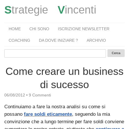
S
trategie
V
incenti
HOME
CHI SONO
ISCRIZIONE NEWSLETTER
COACHING
DA DOVE INIZIARE ?
ARCHIVIO
Come creare un business
di sucesso
06/08/2012
•
9 Commenti
Continuiamo a fare la nostra analisi su come si
possano
fare soldi eticamente
, seguendo la mia
convinzione che a lungo termine per fare soldi conviene