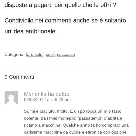
disposte a pagarti per quello che le offri ?
Condividilo nei commenti anche se è soltanto
un’idea embrionale.
Categoria:
fare soldi
,
soldi
,
successo
9 Commenti
Marienka
ha detto:
06/08/2012 alle 6:28 pm
Sì, mi è piaciuto, molto. E un pò tocca un mio tasto
dolente: tra i miei molteplici “passatempi” o abilità è il
ricamo a macchina. Qualche anno fa ho comprato una
carissima macchina da cucire elettronica con opzione