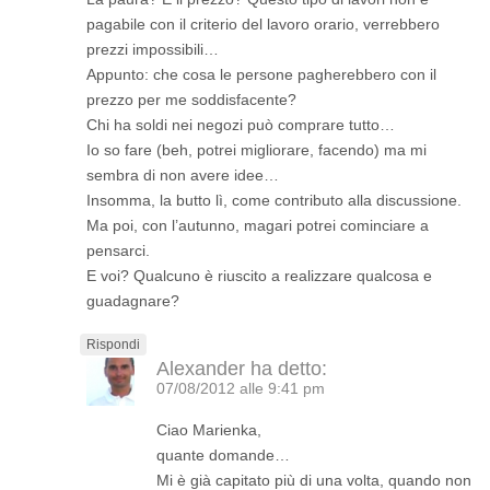
pagabile con il criterio del lavoro orario, verrebbero
prezzi impossibili…
Appunto: che cosa le persone pagherebbero con il
prezzo per me soddisfacente?
Chi ha soldi nei negozi può comprare tutto…
Io so fare (beh, potrei migliorare, facendo) ma mi
sembra di non avere idee…
Insomma, la butto lì, come contributo alla discussione.
Ma poi, con l’autunno, magari potrei cominciare a
pensarci.
E voi? Qualcuno è riuscito a realizzare qualcosa e
guadagnare?
Rispondi
Alexander
ha detto:
07/08/2012 alle 9:41 pm
Ciao Marienka,
quante domande…
Mi è già capitato più di una volta, quando non