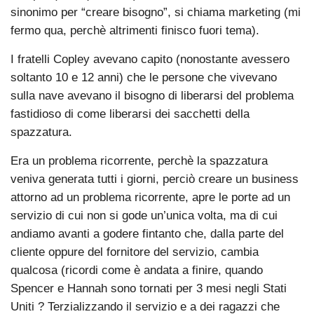
sinonimo per “creare bisogno”, si chiama marketing (mi
fermo qua, perchè altrimenti finisco fuori tema).
I fratelli Copley avevano capito (nonostante avessero
soltanto 10 e 12 anni) che le persone che vivevano
sulla nave avevano il bisogno di liberarsi del problema
fastidioso di come liberarsi dei sacchetti della
spazzatura.
Era un problema ricorrente, perchè la spazzatura
veniva generata tutti i giorni, perciò creare un business
attorno ad un problema ricorrente, apre le porte ad un
servizio di cui non si gode un’unica volta, ma di cui
andiamo avanti a godere fintanto che, dalla parte del
cliente oppure del fornitore del servizio, cambia
qualcosa (ricordi come è andata a finire, quando
Spencer e Hannah sono tornati per 3 mesi negli Stati
Uniti ? Terzializzando il servizio e a dei ragazzi che