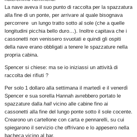
La nave aveva il suo punto di raccolta per la spazzatura
alla fine di un ponte, per arrivare al quale bisognava
percorrere un lungo tratto sotto al sole (che a quelle
longitudini picchia bello duro…). Inoltre capitava che i
cassonetti non venissero svuotati e quindi gli ospiti
della nave erano obbligati a tenere le spazzature nella
propria cabina.
Spencer si chiese: ma se io iniziassi un attività di
raccolta dei rifiuti ?
Per solo 1 dollaro alla settimana il martedì e il venerdì
Spencer e sua sorella Hannah avrebbero portato le
spazzature dalla
hall
vicino alle cabine fino ai
cassonetti alla fine del lungo ponte sotto il sole cocente.
Crearono un cartellone con carta e pennarelli, su cui
spiegarono il servizio che offrivano e lo appesero nella
bacheca vicino al bar.