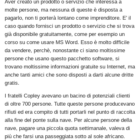
Aver creato un prodotto o servizio che interessa a
molte persone, ma nessuna di queste è disposta a
pagarlo, non ti porterà lontano come imprenditore. E’ il
caso quando fornisci un prodotto o servizio che si trova
già disponibile gratuitamente, come per esempio un
corso su come usare MS Word. Esso è molto difficile
da vendere, perchè, nonostante ci siano moltissime
persone che usano questo pacchetto software, si
trovano moltissime informazioni gratuite su Internet, ma
anche tanti amici che sono disposti a darti alcune dritte
gratis.
I fratelli Copley avevano un bacino di potenziali clienti
di oltre 700 persone. Tutte queste persone producevano
rifiuti ed era compito di tutti portarli nel punto di raccolta
alla fine del ponte sulla nave. Per alcune persone della
nave, pagare una piccola quota settimanale, valeva di
più che farsi una passeggiata sotto al sole africano.