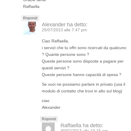
Raffaella
Rispondi
Alexander
ha detto:
25/07/2013 alle 7:47 pm
Ciao Raffaella,
i servizi che tu offri sono ricercati da qualcuno
? Quante persone sono ?
Queste persone sono disposte a pagare per
questi servizi ?
Queste persone hanno capacità di spesa ?
Se vuoi ne possiamo parlare in privato (usa il
modulo di contatto che trovi in alto sul blog)
ciao
Alexander
Rispondi
Raffaella
ha detto:
30/07/2013 alle 10:15 am