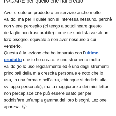
PAGARE per quello che hai creato
Aver creato un prodotto o un servizio anche molto
valido, ma per il quale non si interessa nessuno, perchè
non viene
percepito
(ci tengo a sottolineare questo
dettaglio non trascurabile) come se soddisfasse alcun
loro bisogno, equivale a non aver nessuno a cui
venderlo.
Questa è la lezione che ho imparato con l’
ultimo
prodotto
che io ho creato: è uno strumento molto
valido (io lo uso regolarmente ed è uno degli strumenti
principali della mia crescita personale e noto che lo
usa, in una forma o nell’altra, chiunque si dedichi alla
sviluppo personale), ma la maggioranza dei miei lettori
non percepisce che può essere usato per per
soddisfare un’ampia gamma dei loro bisogni. Lezione
appresa. 🙂