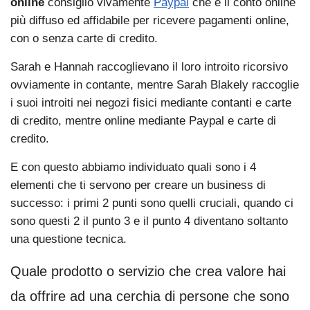
online
consiglio vivamente
Paypal
che è il conto online
più diffuso ed affidabile per ricevere pagamenti online,
con o senza carte di credito.
Sarah e Hannah raccoglievano il loro introito ricorsivo
ovviamente in contante, mentre Sarah Blakely raccoglie
i suoi introiti nei negozi fisici mediante contanti e carte
di credito, mentre online mediante Paypal e carte di
credito.
E con questo abbiamo individuato quali sono i 4
elementi che ti servono per creare un business di
successo: i primi 2 punti sono quelli cruciali, quando ci
sono questi 2 il punto 3 e il punto 4 diventano soltanto
una questione tecnica.
Quale prodotto o servizio che crea valore hai
da offrire ad una cerchia di persone che sono