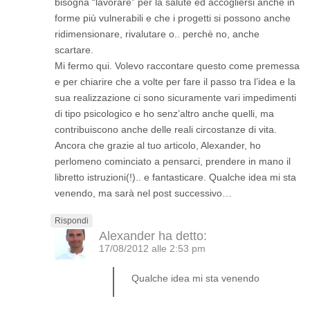
bisogna “lavorare” per la salute ed accogliersi anche in
forme più vulnerabili e che i progetti si possono anche
ridimensionare, rivalutare o.. perchè no, anche
scartare.
Mi fermo qui. Volevo raccontare questo come premessa
e per chiarire che a volte per fare il passo tra l’idea e la
sua realizzazione ci sono sicuramente vari impedimenti
di tipo psicologico e ho senz’altro anche quelli, ma
contribuiscono anche delle reali circostanze di vita.
Ancora che grazie al tuo articolo, Alexander, ho
perlomeno cominciato a pensarci, prendere in mano il
libretto istruzioni(!).. e fantasticare. Qualche idea mi sta
venendo, ma sarà nel post successivo…
Rispondi
Alexander
ha detto:
17/08/2012 alle 2:53 pm
Qualche idea mi sta venendo