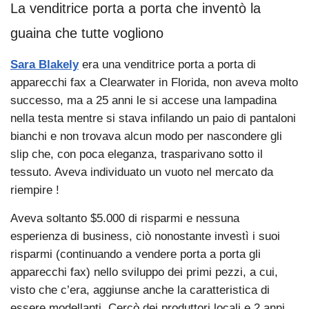
La venditrice porta a porta che inventò la
guaina che tutte vogliono
Sara Blakely
era una venditrice porta a porta di
apparecchi fax a Clearwater in Florida, non aveva molto
successo, ma a 25 anni le si accese una lampadina
nella testa mentre si stava infilando un paio di pantaloni
bianchi e non trovava alcun modo per nascondere gli
slip che, con poca eleganza, trasparivano sotto il
tessuto. Aveva individuato un vuoto nel mercato da
riempire !
Aveva soltanto $5.000 di risparmi e nessuna
esperienza di business, ciò nonostante investì i suoi
risparmi (continuando a vendere porta a porta gli
apparecchi fax) nello sviluppo dei primi pezzi, a cui,
visto che c’era, aggiunse anche la caratteristica di
essere modellanti. Cercò dei produttori locali e 2 anni