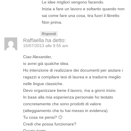
Le idee migliori vengono facendo.
Inizia a fare un lavoro e soltanto quando non
sai come fare una cosa, tira fuori il libretto.
Non prima.
Rispondi
Raffaella
ha detto:
15/07/2013 alle 9:55 am
Ciao Alexander,
io avrei già qualche idea.
Ho intenzione di realizzare dei documenti per aiutare i
ragazzi a compilare tesi di laurea e a tradurre meglio
nelle lingue classiche.
Devo organizzare bene il lavoro, ma a giorni inizio.
In base alla mia esperienza personale ho testato
concretamente che sono prodotti di valore
(atteggiamento che tu hai messo in evidenza).
Tu cosa ne pensi? 🙂
Credi che possa funzionare?
Grazie tante