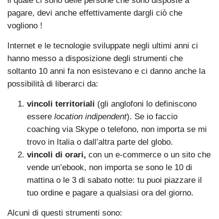
il quale ci sono delle persone che sono disposte a
pagare, devi anche effettivamente dargli ciò che
vogliono !
Internet e le tecnologie sviluppate negli ultimi anni ci
hanno messo a disposizione degli strumenti che
soltanto 10 anni fa non esistevano e ci danno anche la
possibilità di liberarci da:
vincoli territoriali
(gli anglofoni lo definiscono
essere
location indipendent
). Se io faccio
coaching via Skype o telefono, non importa se mi
trovo in Italia o dall’altra parte del globo.
vincoli di orari,
con un e-commerce o un sito che
vende un’ebook, non importa se sono le 10 di
mattina o le 3 di sabato notte: tu puoi piazzare il
tuo ordine e pagare a qualsiasi ora del giorno.
Alcuni di questi strumenti sono: