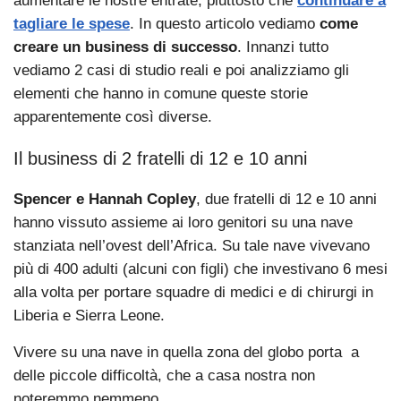
aumentare le nostre entrate, piuttosto che
continuare a
tagliare le spese
. In questo articolo vediamo
come
creare un business di successo
. Innanzi tutto
vediamo 2 casi di studio reali e poi analizziamo gli
elementi che hanno in comune queste storie
apparentemente così diverse.
Il business di 2 fratelli di 12 e 10 anni
Spencer e Hannah Copley
, due fratelli di 12 e 10 anni
hanno vissuto assieme ai loro genitori su una nave
stanziata nell’ovest dell’Africa. Su tale nave vivevano
più di 400 adulti (alcuni con figli) che investivano 6 mesi
alla volta per portare squadre di medici e di chirurgi in
Liberia e Sierra Leone.
Vivere su una nave in quella zona del globo porta a
delle piccole difficoltà, che a casa nostra non
noteremmo nemmeno.