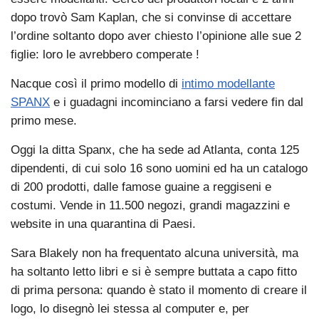
dopo trovò Sam Kaplan, che si convinse di accettare
l’ordine soltanto dopo aver chiesto l’opinione alle sue 2
figlie: loro le avrebbero comperate !
Nacque così il primo modello di
intimo modellante
SPANX
e i guadagni incominciano a farsi vedere fin dal
primo mese.
Oggi la ditta Spanx, che ha sede ad Atlanta, conta 125
dipendenti, di cui solo 16 sono uomini ed ha un catalogo
di 200 prodotti, dalle famose guaine a reggiseni e
costumi. Vende in 11.500 negozi, grandi magazzini e
website in una quarantina di Paesi.
Sara Blakely non ha frequentato alcuna università, ma
ha soltanto letto libri e si è sempre buttata a capo fitto
di prima persona: quando è stato il momento di creare il
logo, lo disegnò lei stessa al computer e, per