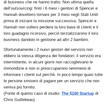
di business che ne hanno tratto. Non ultima quella
dell’
outsourcing
: finiti i 6 mesi i genitori di Spencer e
Hannah dovettero tornare per 3 mesi negli Stati Uniti
prima di iniziare la missione successiva. Spencer e
Hannah non vollero perdere la loro base di clienti e il
loro guadagno ricorsivo, perciò terzializzarono il loro
business dandolo in gestione ad altri 2 bambini.
Sfortunatamente i 2 nuovi gestori del servizio non
ebbero la stessa diligenza dei fondatori: il servizio era
intermittente, in alcuni giorni non raccoglievano le
immondizie e non si preoccuparono nemmeno di
informare i clienti sul perchè. In poco tempo quasi tutte
le persone smisero di pagare per un servizio che non
veniva più fornito.
(Fonte di questo caso di studio:
The $100 Startup
di
Chris Guillebeau)