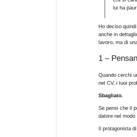
lui ha pau
Ho deciso quindi
anche in dettagli
lavoro, ma di una
1 – Pensan
Quando cerchi un 
nel CV, i tuoi pr
Sbagliato.
Se pensi che il 
datore nel modo 
Il protagonista 