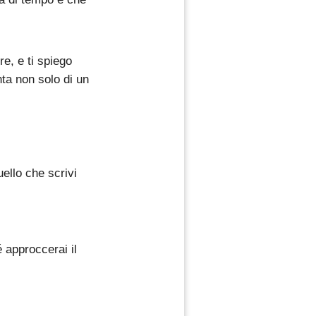
e, e ti spiego
nta non solo di un
uello che scrivi
 approccerai il