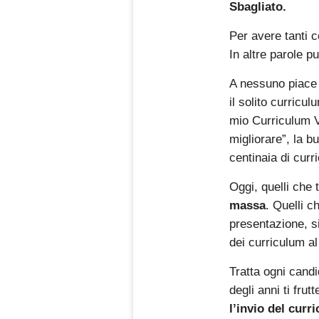
Sbagliato.
Per avere tanti 
In altre parole pu
A nessuno piace
il solito curricu
mio Curriculum V
migliorare”, la b
centinaia di curr
Oggi, quelli che
massa
. Quelli c
presentazione, si
dei curriculum al
Tratta ogni candi
degli anni ti frut
l’invio del curr