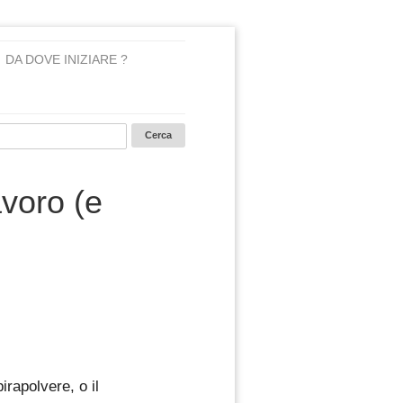
DA DOVE INIZIARE ?
avoro (e
rapolvere, o il