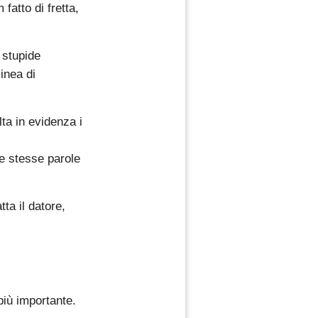
fatto di fretta,
 stupide
inea di
lta in evidenza i
le stesse parole
ta il datore,
più importante.