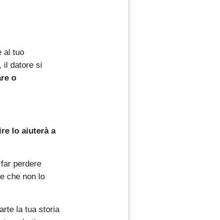
 al tuo
il datore si
re o
re lo aiuterà a
 far perdere
se che non lo
rte la tua storia