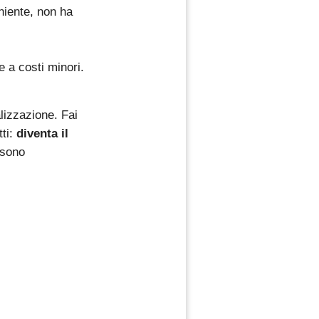
 niente, non ha
 a costi minori.
lizzazione. Fai
tti:
diventa il
 sono