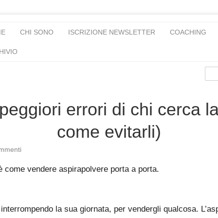
ME
CHI SONO
ISCRIZIONE NEWSLETTER
COACHING
HIVIO
 peggiori errori di chi cerca l
come evitarli)
mmenti
 come vendere aspirapolvere porta a porta.
interrompendo la sua giornata, per vendergli qualcosa. L’aspi