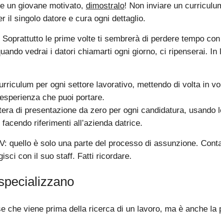
re un giovane motivato,
dimostralo
! Non inviare un curriculum 
r il singolo datore e cura ogni dettaglio.
. Soprattutto le prime volte ti sembrerà di perdere tempo con
ando vedrai i datori chiamarti ogni giorno, ci ripenserai. In l
urriculum per ogni settore lavorativo, mettendo di volta in vo
l’esperienza che puoi portare.
ettera di presentazione da zero per ogni candidatura, usando 
 facendo riferimenti all’azienda datrice.
CV: quello è solo una parte del processo di assunzione. Contat
isci con il suo staff. Fatti ricordare.
 specializzano
e che viene prima della ricerca di un lavoro, ma è anche la 