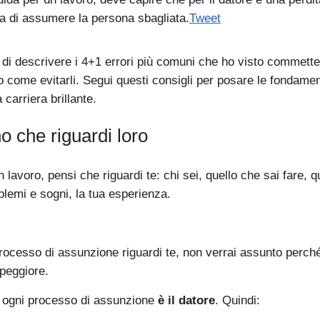
ra di assumere la persona sbagliata.
Tweet
 di descrivere i 4+1 errori più comuni che ho visto commetter
o come evitarli. Segui questi consigli per posare le fondame
 carriera brillante.
o che riguardi loro
lavoro, pensi che riguardi te: chi sei, quello che sai fare, q
oblemi e sogni, la tua esperienza.
processo di assunzione riguardi te, non verrai assunto perché
peggiore.
di ogni processo di assunzione
è il datore
. Quindi: