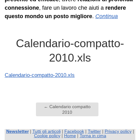
connessione
, fare un lavoro che aiuti a
rendere
questo mondo un posto migliore
.
Continua
Calendario-compatto-
2010.xls
Calendario-compatto-2010.xls
←
Calendario compatto
2010
Newsletter
|
Tutti gli articoli
|
Facebook
|
Twitter
|
Privacy policy
|
Cookie policy
|
Home
|
Torna in cima