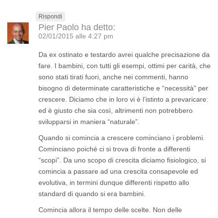
Rispondi
Pier Paolo
ha detto:
02/01/2015 alle 4:27 pm
Da ex ostinato e testardo avrei qualche precisazione da
fare. I bambini, con tutti gli esempi, ottimi per carità, che
sono stati tirati fuori, anche nei commenti, hanno
bisogno di determinate caratteristiche e “necessità” per
crescere. Diciamo che in loro vi è l’istinto a prevaricare:
ed è giusto che sia così, altrimenti non potrebbero
svilupparsi in maniera “naturale”.
Quando si comincia a crescere cominciano i problemi.
Cominciano poiché ci si trova di fronte a differenti
“scopi”. Da uno scopo di crescita diciamo fisiologico, si
comincia a passare ad una crescita consapevole ed
evolutiva, in termini dunque differenti rispetto allo
standard di quando si era bambini.
Comincia allora il tempo delle scelte. Non delle