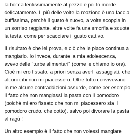
la bocca lentissimamente al pezzo e poi lo morde
delicatamente. Il più delle volte la reazione è una faccia
buffissima, perchè il gusto è nuovo, a volte scoppia in
un sorriso raggiante, altre volte fa una smorfia e scuote
la testa, come per scacciare il gusto cattivo.
Il risultato è che lei prova, e ciò che le piace continua a
mangiarlo. Io invece, durante la mia adolescenza,
avevo delle “turbe alimentari” (come le chiamo io ora).
Cioè mi ero fissato, a priori senza averli assaggiati, che
alcuni cibi non mi piacessero. Oltre tutto convivevano
in me alcune contraddizioni assurde, come per esempio
il fatto che non mangiassi la pasta con il pomodoro
(poichè mi ero fissato che non mi piacessero sia il
pomodoro crudo, che cotto), salvo poi divorare la pasta
al ragù !
Un altro esempio è il fatto che non volessi mangiare