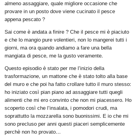
almeno assaggiare, quale migliore occasione che
provare in un posto dove viene cucinato il pesce
appena pescato ?
Sai come è andata a finire ? Che il pesce mi è piaciuto
e che lo mangio pure volentieri, non lo mangerei tutti i
giorni, ma ora quando andiamo a fare una bella
mangiata di pesce, me la gusto veramente.
Questo episodio è stato per me l’inizio della
trasformazione, un mattone che è stato tolto alla base
del muro e che poi ha fatto crollare tutto il muro stesso:
ho iniziato così pian piano ad assaggiare tutti quegli
alimenti che mi ero convinto che non mi piacessero. Ho
scoperto così che l’insalata, i pomodori crudi, ma
soprattutto la mozzarella sono buonissimi. E io che mi
sono precluso per anni questi piaceri semplicemente
perchè non ho provato…