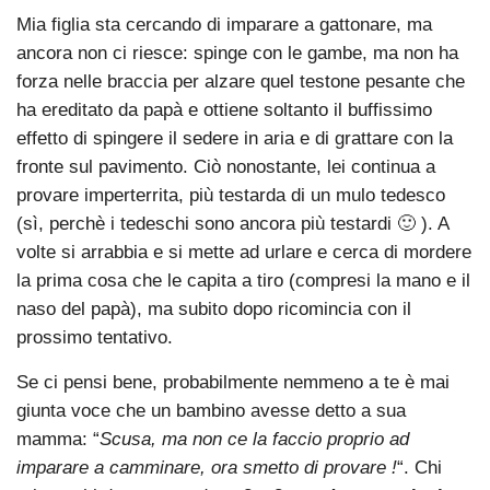
Mia figlia sta cercando di imparare a gattonare, ma
ancora non ci riesce: spinge con le gambe, ma non ha
forza nelle braccia per alzare quel testone pesante che
ha ereditato da papà e ottiene soltanto il buffissimo
effetto di spingere il sedere in aria e di grattare con la
fronte sul pavimento. Ciò nonostante, lei continua a
provare imperterrita, più testarda di un mulo tedesco
(sì, perchè i tedeschi sono ancora più testardi 🙂 ). A
volte si arrabbia e si mette ad urlare e cerca di mordere
la prima cosa che le capita a tiro (compresi la mano e il
naso del papà), ma subito dopo ricomincia con il
prossimo tentativo.
Se ci pensi bene, probabilmente nemmeno a te è mai
giunta voce che un bambino avesse detto a sua
mamma: “
Scusa, ma non ce la faccio proprio ad
imparare a camminare, ora smetto di provare !
“. Chi