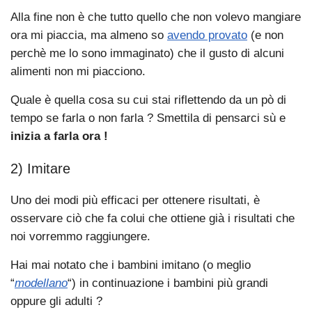
Alla fine non è che tutto quello che non volevo mangiare
ora mi piaccia, ma almeno so
avendo provato
(e non
perchè me lo sono immaginato) che il gusto di alcuni
alimenti non mi piacciono.
Quale è quella cosa su cui stai riflettendo da un pò di
tempo se farla o non farla ? Smettila di pensarci sù e
inizia a farla ora !
2) Imitare
Uno dei modi più efficaci per ottenere risultati, è
osservare ciò che fa colui che ottiene già i risultati che
noi vorremmo raggiungere.
Hai mai notato che i bambini imitano (o meglio
“
modellano
“) in continuazione i bambini più grandi
oppure gli adulti ?