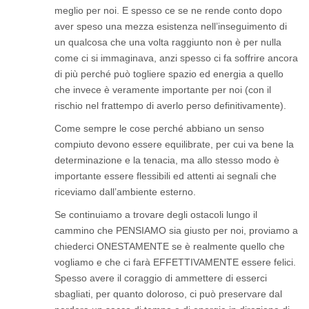
meglio per noi. E spesso ce se ne rende conto dopo
aver speso una mezza esistenza nell’inseguimento di
un qualcosa che una volta raggiunto non è per nulla
come ci si immaginava, anzi spesso ci fa soffrire ancora
di più perché può togliere spazio ed energia a quello
che invece è veramente importante per noi (con il
rischio nel frattempo di averlo perso definitivamente).
Come sempre le cose perché abbiano un senso
compiuto devono essere equilibrate, per cui va bene la
determinazione e la tenacia, ma allo stesso modo è
importante essere flessibili ed attenti ai segnali che
riceviamo dall’ambiente esterno.
Se continuiamo a trovare degli ostacoli lungo il
cammino che PENSIAMO sia giusto per noi, proviamo a
chiederci ONESTAMENTE se è realmente quello che
vogliamo e che ci farà EFFETTIVAMENTE essere felici.
Spesso avere il coraggio di ammettere di esserci
sbagliati, per quanto doloroso, ci può preservare dal