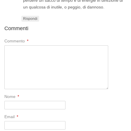
perdere un sacco di tempo e di energie in direzione di
un qualcosa di inutile, o peggio, di dannoso.
Rispondi
Commenti
Commento
*
Nome
*
Email
*