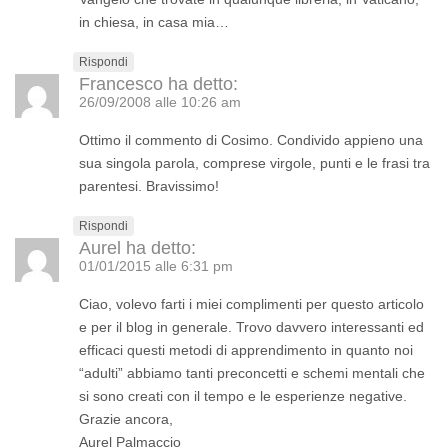
in chiesa, in casa mia…
Rispondi
Francesco
ha detto:
26/09/2008 alle 10:26 am
Ottimo il commento di Cosimo. Condivido appieno una
sua singola parola, comprese virgole, punti e le frasi tra
parentesi. Bravissimo!
Rispondi
Aurel
ha detto:
01/01/2015 alle 6:31 pm
Ciao, volevo farti i miei complimenti per questo articolo
e per il blog in generale. Trovo davvero interessanti ed
efficaci questi metodi di apprendimento in quanto noi
“adulti” abbiamo tanti preconcetti e schemi mentali che
si sono creati con il tempo e le esperienze negative.
Grazie ancora,
Aurel Palmaccio