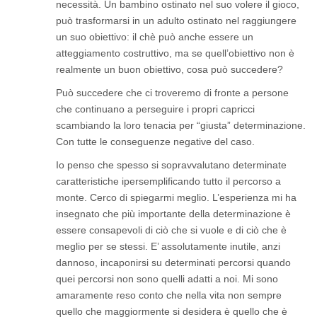
necessità. Un bambino ostinato nel suo volere il gioco,
può trasformarsi in un adulto ostinato nel raggiungere
un suo obiettivo: il chè può anche essere un
atteggiamento costruttivo, ma se quell’obiettivo non è
realmente un buon obiettivo, cosa può succedere?
Può succedere che ci troveremo di fronte a persone
che continuano a perseguire i propri capricci
scambiando la loro tenacia per “giusta” determinazione.
Con tutte le conseguenze negative del caso.
Io penso che spesso si sopravvalutano determinate
caratteristiche ipersemplificando tutto il percorso a
monte. Cerco di spiegarmi meglio. L’esperienza mi ha
insegnato che più importante della determinazione è
essere consapevoli di ciò che si vuole e di ciò che è
meglio per se stessi. E’ assolutamente inutile, anzi
dannoso, incaponirsi su determinati percorsi quando
quei percorsi non sono quelli adatti a noi. Mi sono
amaramente reso conto che nella vita non sempre
quello che maggiormente si desidera è quello che è