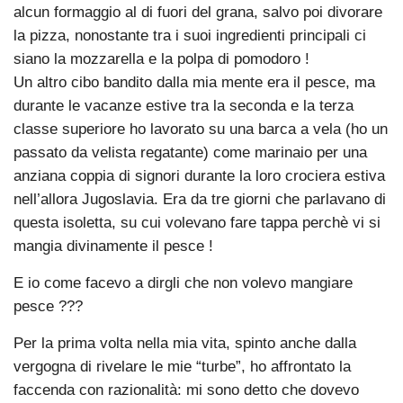
alcun formaggio al di fuori del grana, salvo poi divorare
la pizza, nonostante tra i suoi ingredienti principali ci
siano la mozzarella e la polpa di pomodoro !
Un altro cibo bandito dalla mia mente era il pesce, ma
durante le vacanze estive tra la seconda e la terza
classe superiore ho lavorato su una barca a vela (ho un
passato da velista regatante) come marinaio per una
anziana coppia di signori durante la loro crociera estiva
nell’allora Jugoslavia. Era da tre giorni che parlavano di
questa isoletta, su cui volevano fare tappa perchè vi si
mangia divinamente il pesce !
E io come facevo a dirgli che non volevo mangiare
pesce ???
Per la prima volta nella mia vita, spinto anche dalla
vergogna di rivelare le mie “turbe”, ho affrontato la
faccenda con razionalità: mi sono detto che dovevo