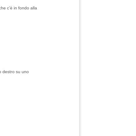
he c’è in fondo alla
to destro su uno