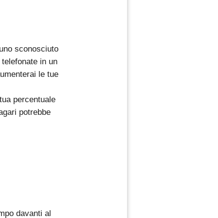
 uno sconosciuto
 telefonate in un
umenterai le tue
 tua percentuale
magari potrebbe
empo davanti al