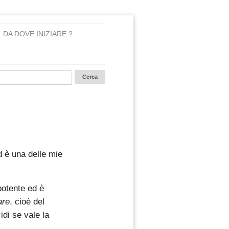
DA DOVE INIZIARE ?
 è una delle mie
potente ed è
are
, cioè del
idi se vale la